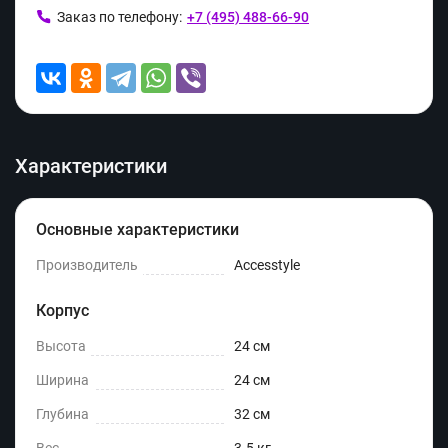
Заказ по телефону:
+7 (495) 488-66-90
Характеристики
Основные характеристики
Производитель
Accesstyle
Корпус
Высота
24 см
Ширина
24 см
Глубина
32 см