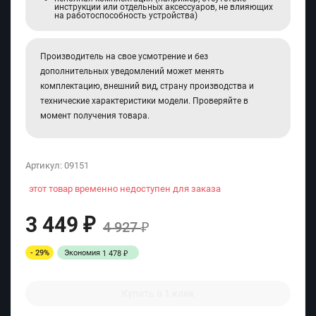
инструкции или отдельных аксессуаров, не влияющих
на работоспособность устройства)
Производитель на свое усмотрение и без
дополнительных уведомлений может менять
комплектацию, внешний вид, страну производства и
технические характеристики модели. Проверяйте в
момент получения товара.
Артикул:
09151
этот товар временно недоступен для заказа
3 449
₽
4 927
₽
- 29%
Экономия
1 478
₽
Купить в 1 клик