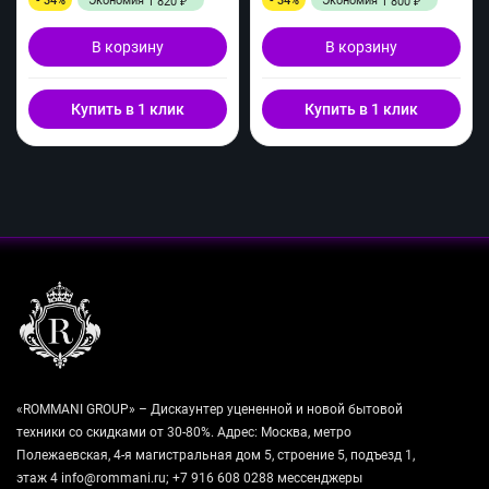
- 34%
Экономия
- 34%
Экономия
1 820
1 800
₽
₽
В корзину
В корзину
Купить в 1 клик
Купить в 1 клик
«ROMMANI GROUP» – Дискаунтер уцененной и новой бытовой
техники со скидками от 30-80%. Адрес: Москва, метро
Полежаевская, 4-я магистральная дом 5, строение 5, подъезд 1,
этаж 4 info@rommani.ru; +7 916 608 0288 мессенджеры