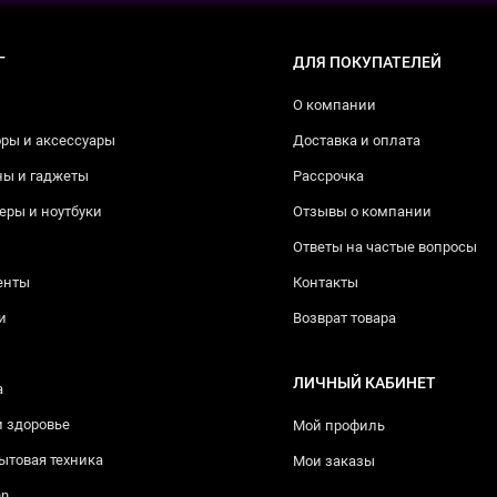
Г
ДЛЯ ПОКУПАТЕЛЕЙ
О компании
ры и аксессуары
Доставка и оплата
ны и гаджеты
Рассрочка
ры и ноутбуки
Отзывы о компании
Ответы на частые вопросы
енты
Контакты
и
Возврат товара
ЛИЧНЫЙ КАБИНЕТ
а
и здоровье
Мой профиль
ытовая техника
Мои заказы
nn