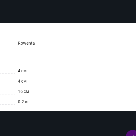
Rowenta
4 см
4 см
16 см
0.2 кг