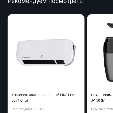
Рекомендуем посмотреть
Тепловентилятор настенный FIRST FA-
Соковыжима
5571-3 (q)
J-150 (h)
Производитель:
First
Производитель