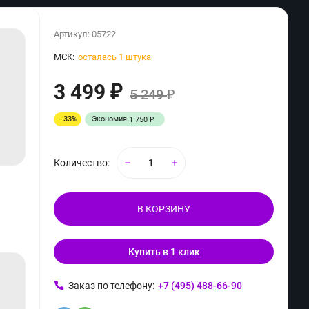
Артикул:
05722
МСК:
осталась 1 штука
3 499
₽
5 249
₽
- 33%
Экономия
1 750
₽
Количество:
В КОРЗИНУ
Купить в 1 клик
ь
Заказ по телефону:
+7 (495) 488-66-90