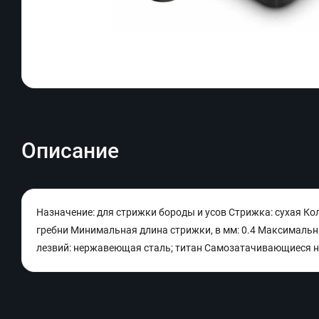
Описание
Назначение: для стрижки бороды и усов Стрижка: сухая Кол
гребни Минимальная длина стрижки, в мм: 0.4 Максимальна
лезвий: нержавеющая сталь; титан Самозатачивающиеся но