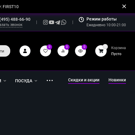
: FIRST10
Режим работы
(495) 488-66-90
азать звонок
Ежедневно 10:00-21:00
0
0
0
0
Корзина
ти
Пусто
Скидки и акции
Новинки
И
ПОСУДА