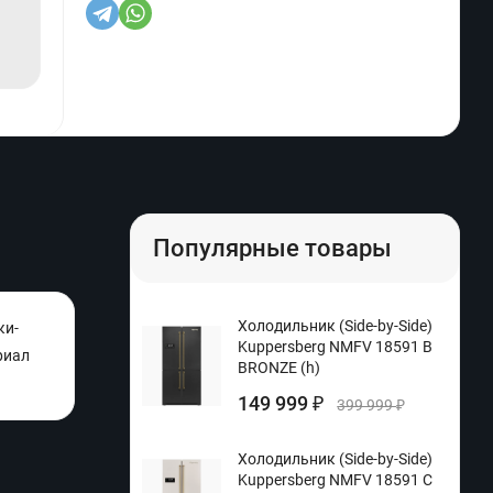
Популярные товары
Холодильник (Side-by-Side)
ки-
Kuppersberg NMFV 18591 B
риал
BRONZE (h)
149 999
₽
399 999
₽
Холодильник (Side-by-Side)
Kuppersberg NMFV 18591 C