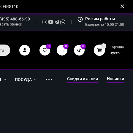
: FIRST10
Режим работы
(495) 488-66-90
азать звонок
Ежедневно 10:00-21:00
0
0
0
0
Корзина
ти
Пусто
Скидки и акции
Новинки
И
ПОСУДА