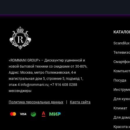
КАТАЛО
Scandilux
Телевизо
«ROMMANI GROUP» – Дискаунтер уцененной и
Смартфо
новой бытовой техники со скидками от 30-80%.
Компьюте
Адрес: Москва, метро Полежаевская, 4-я
магистральная дом 5, строение 5, подъезд 1,
Посуда
этаж 4 info@rommani.ru; +7 916 608 0288
Инструм
мессенджеры
Для кухн
|
Политика персональных данных
Карта сайта
Климат
Для дом
Красота 