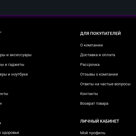
Г
ДЛЯ ПОКУПАТЕЛЕЙ
О компании
ры и аксессуары
Доставка и оплата
ны и гаджеты
Рассрочка
ры и ноутбуки
Отзывы о компании
Ответы на частые вопросы
енты
Контакты
и
Возврат товара
ЛИЧНЫЙ КАБИНЕТ
а
и здоровье
Мой профиль