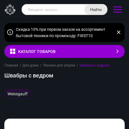
Найти
Скидка 10% при первом заказе на ассортимент
бытовой техники по промокоду: FIRST10
КАТАЛОГ ТОВАРОВ
Главная
/
Для дома
/
Техника для уборки
/
Швабры с ведром
Швабры с ведром
Weissgauff