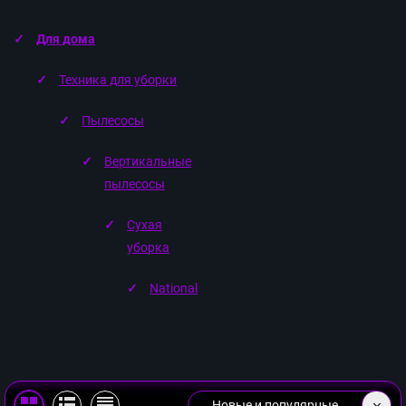
Для дома
Техника для уборки
Пылесосы
Вертикальные
пылесосы
Сухая
уборка
National
Новые и популярные