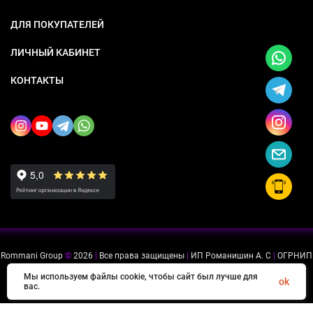
ДЛЯ ПОКУПАТЕЛЕЙ
ЛИЧНЫЙ КАБИНЕТ
КОНТАКТЫ
Rommani Group
©
2026
|
Все права защищены
|
ИП Романишин А. С
|
ОГРНИП
318505300114637
|
ИНН 503234975756
Мы используем файлы cookie, чтобы сайт был лучше для
ok
вас.