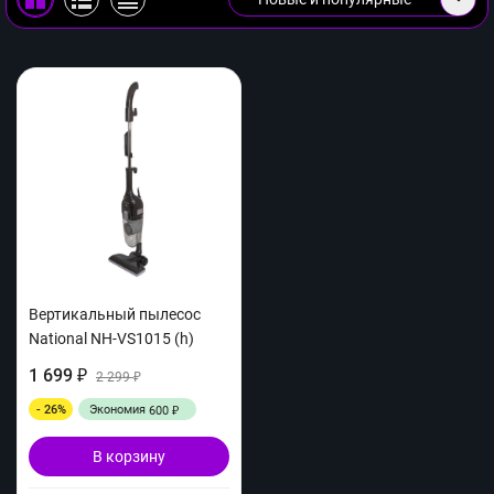
Вертикальный пылесос
National NH-VS1015 (h)
1 699
₽
2 299
₽
- 26%
Экономия
600
₽
В корзину