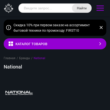
Найти
Скидка 10% при первом заказе на ассортимент
бытовой техники по промокоду: FIRST10
КАТАЛОГ ТОВАРОВ
Главная
/
Бренды
/
National
National