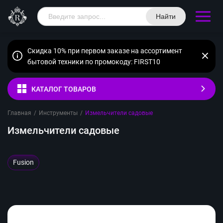
Найти
Скидка 10% при первом заказе на ассортимент
бытовой техники по промокоду: FIRST10
КАТАЛОГ ТОВАРОВ
Главная
/
Инструменты
/
Измельчители садовые
Измельчители садовые
Fusion