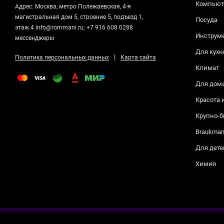
Компьюте
Адрес: Москва, метро Полежаевская, 4-я
магистральная дом 5, строение 5, подъезд 1,
Посуда
этаж 4 info@rommani.ru; +7 916 608 0288
Инструм
мессенджеры
Для кухн
|
Политика персональных данных
Карта сайта
Климат
Для дом
Красота 
Крупно-б
Braukma
Для дете
Химия