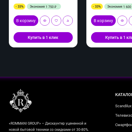
- 33%
Экономия
- 33%
Экономия
1 750
1 600
₽
В корзину
В корзину
Купить в 1 клик
Купить в 1 кл
КАТАЛО
Scandilux
Телевизо
«ROMMANI GROUP» – Дискаунтер уцененной и
Смартфо
новой бытовой техники со скидками от 30-80%.