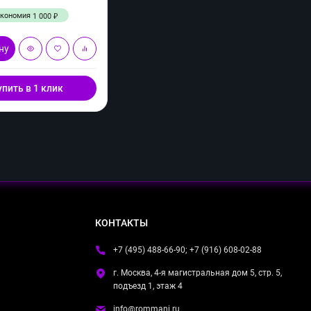
Экономия
1 000
₽
ну
упить в 1 клик
КОНТАКТЫ
+7 (495) 488-66-90; +7 (916) 608-02-88
г. Москва, 4-я магистральная дом 5, стр. 5,
подъезд 1, этаж 4
info@rommani.ru