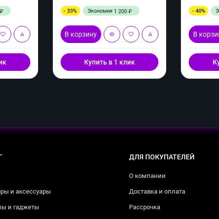
- 33%
Экономия
- 40%
1 200
₽
₽
В корзину
В корзи
ик
Купить в 1 клик
К
Г
ДЛЯ ПОКУПАТЕЛЕЙ
О компании
ры и аксессуары
Доставка и оплата
ны и гаджеты
Рассрочка