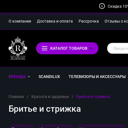
Скидка 10
О компании
Доставка и оплата
Рассрочка
Отзывы о к
КАТАЛОГ ТОВАРОВ
БРЕНДЫ
SCANDILUX
ТЕЛЕВИЗОРЫ И АКСЕССУАРЫ
Главная
/
Красота и здоровье
/
Бритье и стрижка
Бритье и стрижка