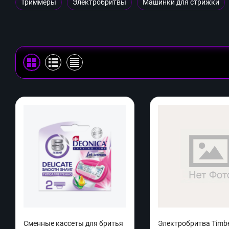
Триммеры
Электробритвы
Машинки для стрижки
Сменные кассеты для бритья
Электробритва Timbe