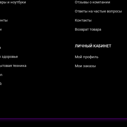
ры и ноутбуки
Отзывы о компании
Ответы на частые вопросы
енты
Контакты
и
Возврат товара
ЛИЧНЫЙ КАБИНЕТ
а
и здоровье
Мой профиль
ытовая техника
Мои заказы
nn
й