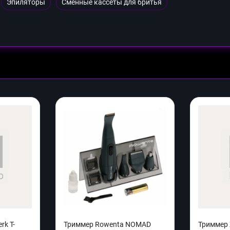
Эпиляторы
Сменные кассеты для бритья
rk T-
Триммер Rowenta NOMAD
Триммер Z