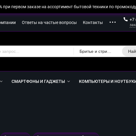
% при первом заказе на ассортимент бытовой техники по промокоду
+7 
омпании
Ответы на частые вопросы
Контакты
зак
Бритье и стрижка
Най
СМАРТФОНЫ И ГАДЖЕТЫ
КОМПЬЮТЕРЫ И НОУТБУК