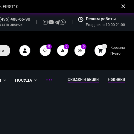
: FIRST10
Режим работы
(495) 488-66-90
азать звонок
Ежедневно 10:00-21:00
0
0
0
0
Корзина
ти
Пусто
Скидки и акции
Новинки
И
ПОСУДА