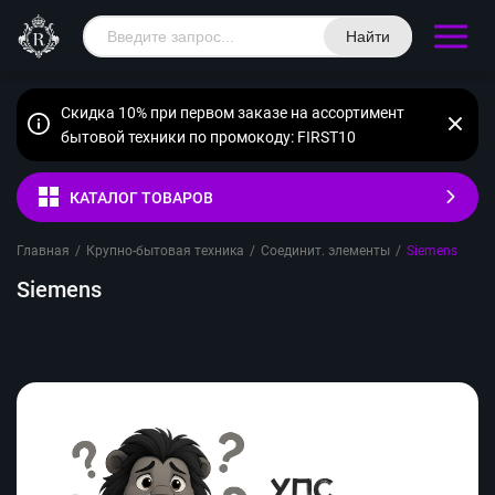
Найти
Скидка 10% при первом заказе на ассортимент
бытовой техники по промокоду: FIRST10
КАТАЛОГ ТОВАРОВ
Главная
/
Крупно-бытовая техника
/
Соединит. элементы
/
Siemens
Siemens