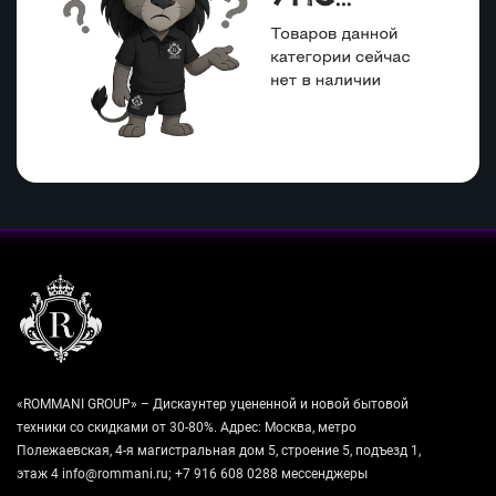
«ROMMANI GROUP» – Дискаунтер уцененной и новой бытовой
техники со скидками от 30-80%. Адрес: Москва, метро
Полежаевская, 4-я магистральная дом 5, строение 5, подъезд 1,
этаж 4 info@rommani.ru; +7 916 608 0288 мессенджеры