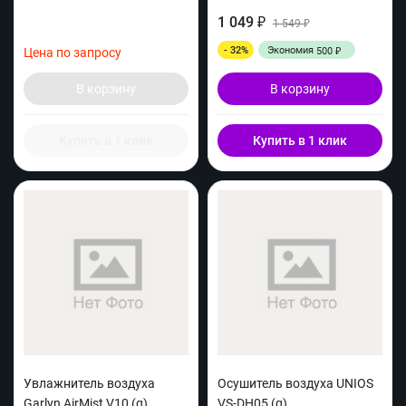
1 049
₽
1 549
₽
- 32%
Экономия
500
Цена по запросу
₽
В корзину
В корзину
Купить в 1 клик
Купить в 1 клик
Увлажнитель воздуха
Осушитель воздуха UNIOS
Garlyn AirMist V10 (q)
VS-DH05 (q)