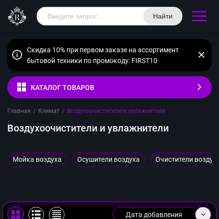
Найти
Скидка 10% при первом заказе на ассортимент
бытовой техники по промокоду: FIRST10
КАТАЛОГ ТОВАРОВ
Главная
/
Климат
/
Воздухоочистители и увлажнители
Воздухоочистители и увлажнители
Мойка воздуха
Осушители воздуха
Очистители воздух
Дата добавления