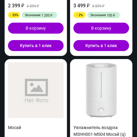
2 399
3 499
₽
3 599
₽
3 599
₽
₽
- 33%
Экономия
- 2%
Экономия
1 200
100
₽
₽
В корзину
В корзину
Купить в 1 клик
Купить в 1 клик
Мосай
Увлажнитель воздуха
MSHH001-MS04 Мосай (q)