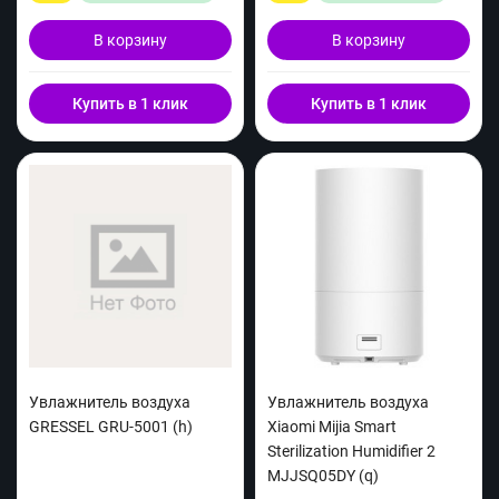
В корзину
В корзину
Купить в 1 клик
Купить в 1 клик
Увлажнитель воздуха
Увлажнитель воздуха
GRESSEL GRU-5001 (h)
Xiaomi Mijia Smart
Sterilization Humidifier 2
MJJSQ05DY (q)