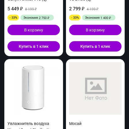
5 449
2 799
₽
8 199
₽
4 199
₽
₽
- 33%
Экономия
- 33%
Экономия
2 750
1 400
₽
₽
В корзину
В корзину
Купить в 1 клик
Купить в 1 клик
Увлажнитель воздуха
Мосай