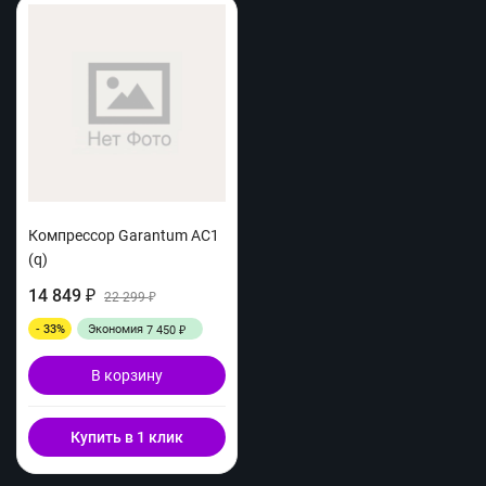
Компрессор Garantum AC1
(q)
14 849
₽
22 299
₽
- 33%
Экономия
7 450
₽
В корзину
Купить в 1 клик