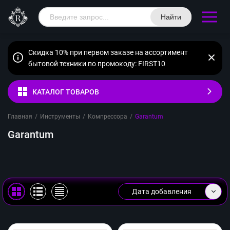
Найти
Скидка 10% при первом заказе на ассортимент
бытовой техники по промокоду: FIRST10
КАТАЛОГ ТОВАРОВ
Главная
/
Инструменты
/
Компрессора
/
Garantum
Garantum
Дата добавления