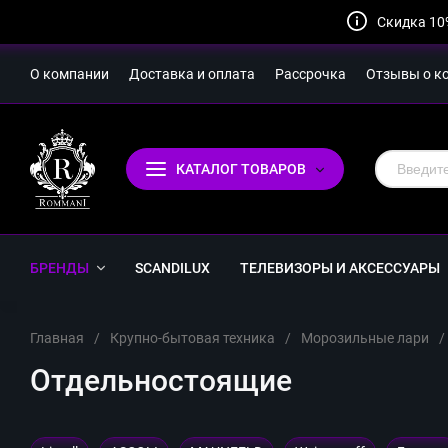
Скидка 10
О компании
Доставка и оплата
Рассрочка
Отзывы о к
КАТАЛОГ ТОВАРОВ
БРЕНДЫ
SCANDILUX
ТЕЛЕВИЗОРЫ И АКСЕССУАРЫ
Главная
/
Крупно-бытовая техника
/
Морозильные лари
/
Отдельностоящие