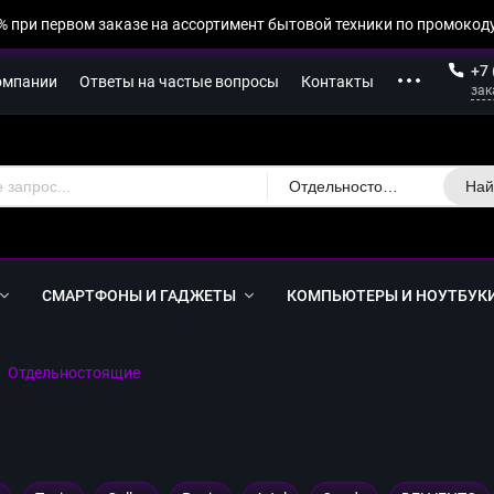
% при первом заказе на ассортимент бытовой техники по промокоду
+7 
омпании
Ответы на частые вопросы
Контакты
зак
Отдельностоящие
Най
СМАРТФОНЫ И ГАДЖЕТЫ
КОМПЬЮТЕРЫ И НОУТБУК
Отдельностоящие