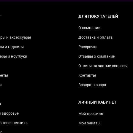
Г
ДЛЯ ПОКУПАТЕЛЕЙ
О компании
ры и аксессуары
Доставка и оплата
ны и гаджеты
Рассрочка
ры и ноутбуки
Отзывы о компании
Ответы на частые вопросы
енты
Контакты
и
Возврат товара
ЛИЧНЫЙ КАБИНЕТ
а
и здоровье
Мой профиль
ытовая техника
Мои заказы
nn