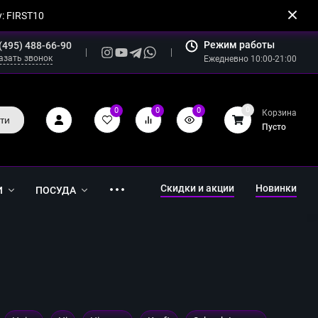
: FIRST10
Режим работы
(495) 488-66-90
азать звонок
Ежедневно 10:00-21:00
0
0
0
0
Корзина
ти
Пусто
Скидки и акции
Новинки
И
ПОСУДА