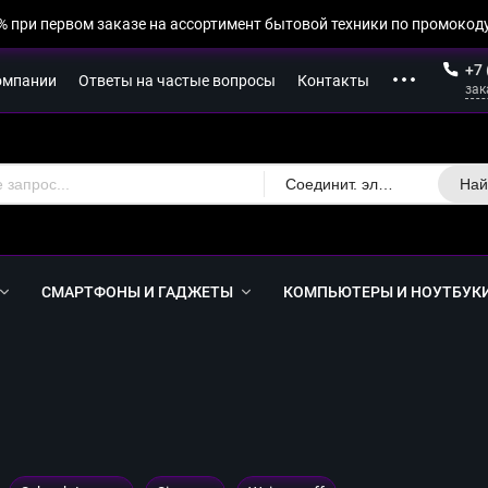
% при первом заказе на ассортимент бытовой техники по промокоду
+7 
омпании
Ответы на частые вопросы
Контакты
зак
Соединит. элементы
Най
СМАРТФОНЫ И ГАДЖЕТЫ
КОМПЬЮТЕРЫ И НОУТБУК