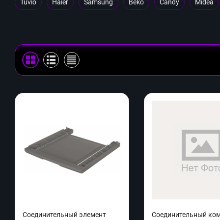
Tuvio
Haier
Samsung
Beko
Candy
Midea
Соединительный элемент
Соединительный ко