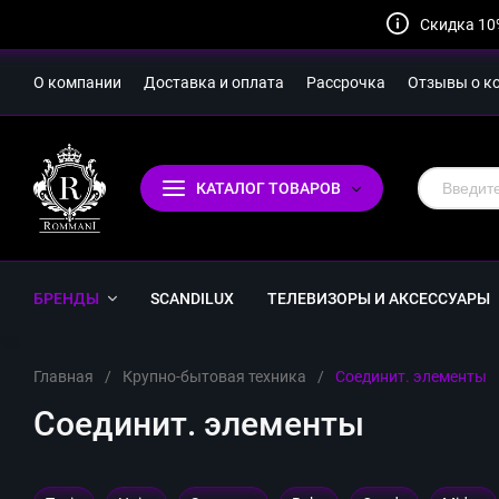
Скидка 10
О компании
Доставка и оплата
Рассрочка
Отзывы о к
КАТАЛОГ ТОВАРОВ
БРЕНДЫ
SCANDILUX
ТЕЛЕВИЗОРЫ И АКСЕССУАРЫ
Главная
/
Крупно-бытовая техника
/
Соединит. элементы
Соединит. элементы