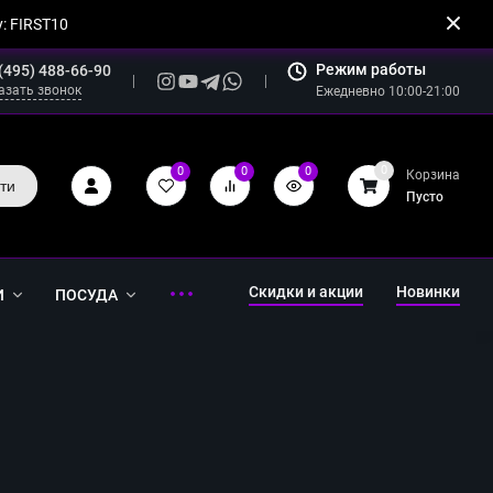
: FIRST10
Режим работы
(495) 488-66-90
азать звонок
Ежедневно 10:00-21:00
0
0
0
0
Корзина
ти
Пусто
Скидки и акции
Новинки
И
ПОСУДА