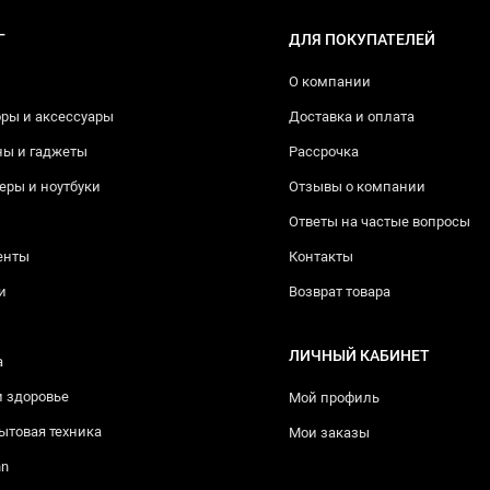
Г
ДЛЯ ПОКУПАТЕЛЕЙ
О компании
ры и аксессуары
Доставка и оплата
ны и гаджеты
Рассрочка
ры и ноутбуки
Отзывы о компании
Ответы на частые вопросы
енты
Контакты
и
Возврат товара
ЛИЧНЫЙ КАБИНЕТ
а
и здоровье
Мой профиль
ытовая техника
Мои заказы
nn