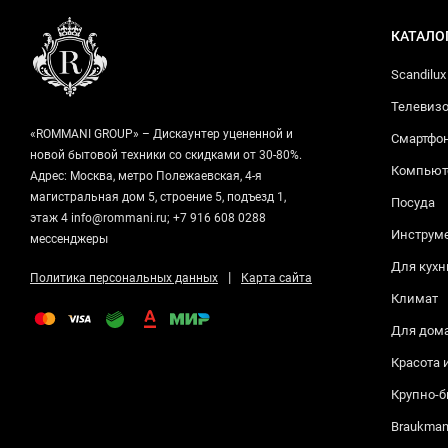
КАТАЛО
Scandilux
Телевизо
«ROMMANI GROUP» – Дискаунтер уцененной и
Смартфо
новой бытовой техники со скидками от 30-80%.
Компьюте
Адрес: Москва, метро Полежаевская, 4-я
магистральная дом 5, строение 5, подъезд 1,
Посуда
этаж 4 info@rommani.ru; +7 916 608 0288
Инструм
мессенджеры
Для кухн
|
Политика персональных данных
Карта сайта
Климат
Для дом
Красота 
Крупно-б
Braukma