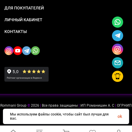
ДЛЯ ПОКУПАТЕЛЕЙ
ЛИЧНЫЙ КАБИНЕТ
КОНТАКТЫ
Rommani Group
©
2026
|
Все права защищены
|
ИП Романишин А. С
|
ОГРНИП
318505300114637
|
ИНН 503234975756
Мы используем файлы cookie, чтобы сайт был лучше для
ok
вас.