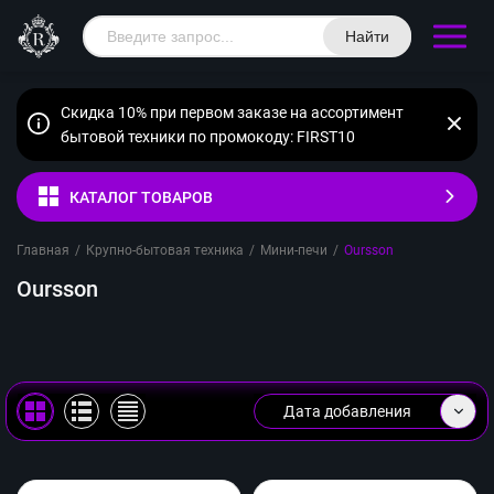
Найти
Скидка 10% при первом заказе на ассортимент
бытовой техники по промокоду: FIRST10
КАТАЛОГ ТОВАРОВ
Главная
/
Крупно-бытовая техника
/
Мини-печи
/
Oursson
Oursson
Дата добавления