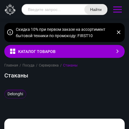
Найти
Скидка 10% при первом заказе на ассортимент
бытовой техники по промокоду: FIRST10
КАТАЛОГ ТОВАРОВ
Главная
/
Посуда
/
Сервировка
/
Стаканы
Стаканы
Delonghi