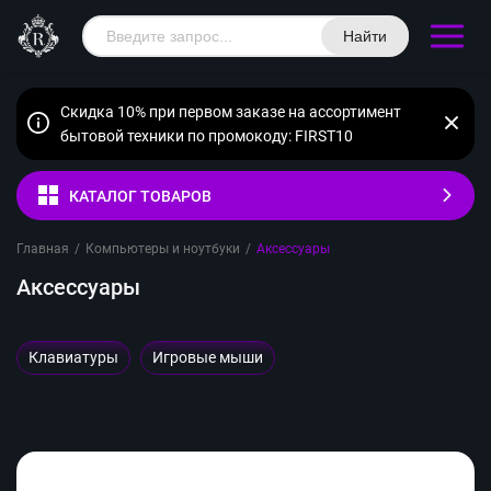
Найти
Скидка 10% при первом заказе на ассортимент
бытовой техники по промокоду: FIRST10
КАТАЛОГ ТОВАРОВ
Главная
/
Компьютеры и ноутбуки
/
Аксессуары
Аксессуары
Клавиатуры
Игровые мыши