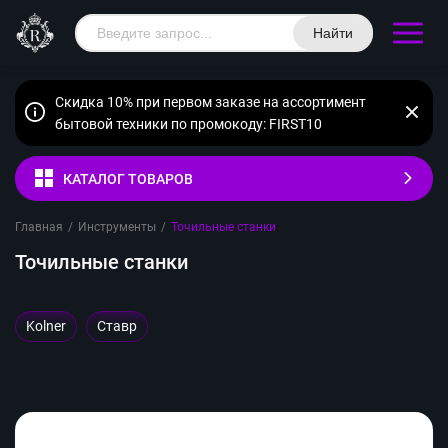
Найти
Скидка 10% при первом заказе на ассортимент
бытовой техники по промокоду: FIRST10
КАТАЛОГ ТОВАРОВ
Главная
/
Инструменты
/
Точильные станки
Точильные станки
Kolner
Ставр