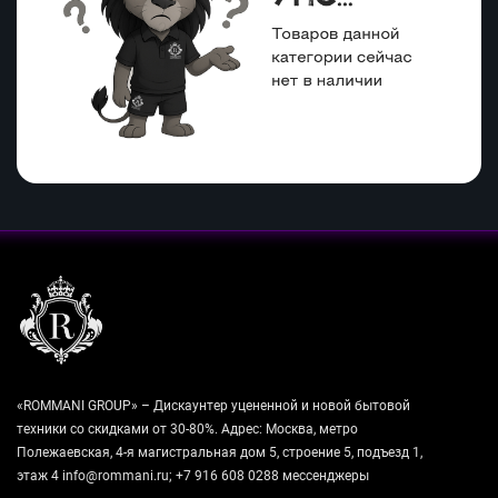
«ROMMANI GROUP» – Дискаунтер уцененной и новой бытовой
техники со скидками от 30-80%. Адрес: Москва, метро
Полежаевская, 4-я магистральная дом 5, строение 5, подъезд 1,
этаж 4 info@rommani.ru; +7 916 608 0288 мессенджеры