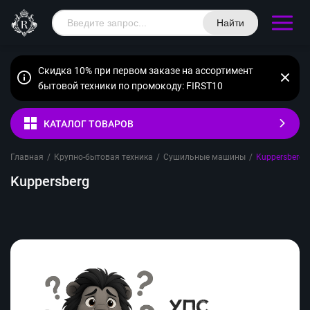
Найти
Скидка 10% при первом заказе на ассортимент
бытовой техники по промокоду: FIRST10
КАТАЛОГ ТОВАРОВ
Главная
/
Крупно-бытовая техника
/
Сушильные машины
/
Kuppersberg
Kuppersberg