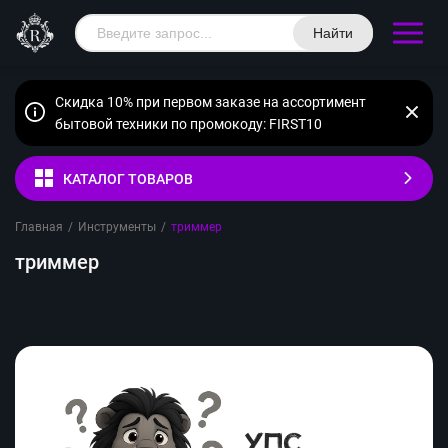
Найти
Скидка 10% при первом заказе на ассортимент
бытовой техники по промокоду: FIRST10
КАТАЛОГ ТОВАРОВ
Главная
/
Инструменты
/
триммер
триммер