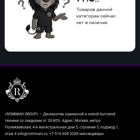
«ROMMANI GROUP» – Дискаунтер уцененной и новой бытовой
техники со скидками от 30-80%. Адрес: Москва, метро
Полежаевская, 4-я магистральная дом 5, строение 5, подъезд 1,
этаж 4 info@rommani.ru; +7 916 608 0288 мессенджеры