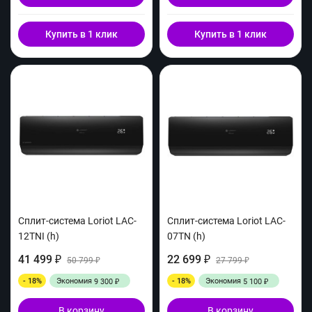
Купить в 1 клик
Купить в 1 клик
Сплит-система Loriot LAC-
Сплит-система Loriot LAC-
12TNI (h)
07TN (h)
41 499
22 699
₽
50 799
₽
27 799
₽
₽
- 18%
Экономия
- 18%
Экономия
9 300
5 100
₽
₽
В корзину
В корзину