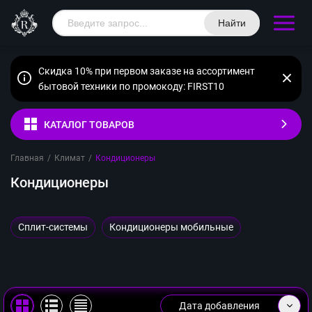
Найти
Скидка 10% при первом заказе на ассортимент
бытовой техники по промокоду: FIRST10
КАТАЛОГ ТОВАРОВ
Главная
/
Климат
/
Кондиционеры
Кондиционеры
Сплит-системы
Кондиционеры мобильные
Дата добавления