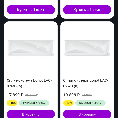
Купить в 1 клик
Купить в 1 клик
Сплит-система Loriot LAC-
Сплит-система Loriot LAC-
07MD (h)
09MD (h)
17 899
19 899
₽
21 899
₽
24 299
₽
₽
- 18%
Экономия
- 18%
Экономия
4 000
4 400
₽
₽
В корзину
В корзину