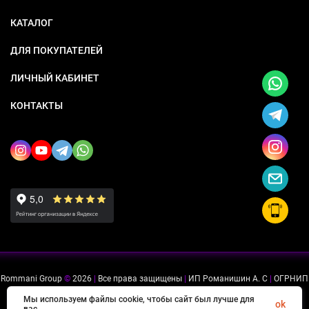
КАТАЛОГ
ДЛЯ ПОКУПАТЕЛЕЙ
ЛИЧНЫЙ КАБИНЕТ
КОНТАКТЫ
Rommani Group
©
2026
|
Все права защищены
|
ИП Романишин А. С
|
ОГРНИП
318505300114637
|
ИНН 503234975756
Мы используем файлы cookie, чтобы сайт был лучше для
ok