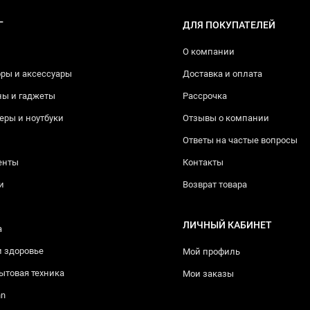
Г
ДЛЯ ПОКУПАТЕЛЕЙ
О компании
ры и аксессуары
Доставка и оплата
ны и гаджеты
Рассрочка
ры и ноутбуки
Отзывы о компании
Ответы на частые вопросы
енты
Контакты
и
Возврат товара
ЛИЧНЫЙ КАБИНЕТ
а
и здоровье
Мой профиль
ытовая техника
Мои заказы
nn