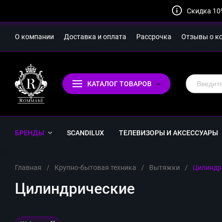
Скидка 10
О компании
Доставка и оплата
Рассрочка
Отзывы о к
КАТАЛОГ ТОВАРОВ
БРЕНДЫ
SCANDILUX
ТЕЛЕВИЗОРЫ И АКСЕССУАРЫ
Главная
/
Крупно-бытовая техника
/
Вытяжки
/
Цилиндр
Цилиндрические