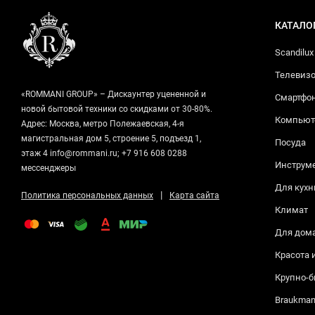
КАТАЛО
Scandilux
Телевизо
«ROMMANI GROUP» – Дискаунтер уцененной и
Смартфо
новой бытовой техники со скидками от 30-80%.
Компьюте
Адрес: Москва, метро Полежаевская, 4-я
магистральная дом 5, строение 5, подъезд 1,
Посуда
этаж 4 info@rommani.ru; +7 916 608 0288
Инструм
мессенджеры
Для кухн
|
Политика персональных данных
Карта сайта
Климат
Для дом
Красота 
Крупно-б
Braukma