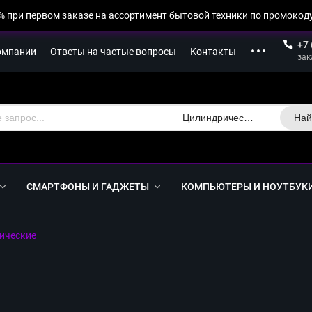
% при первом заказе на ассортимент бытовой техники по промокоду
+7 
омпании
Ответы на частые вопросы
Контакты
зак
Цилиндрические
Най
СМАРТФОНЫ И ГАДЖЕТЫ
КОМПЬЮТЕРЫ И НОУТБУК
ические