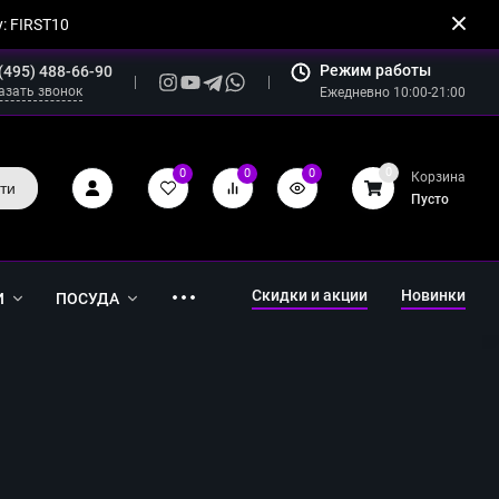
: FIRST10
Режим работы
(495) 488-66-90
азать звонок
Ежедневно 10:00-21:00
0
0
0
0
Корзина
ти
Пусто
Скидки и акции
Новинки
И
ПОСУДА