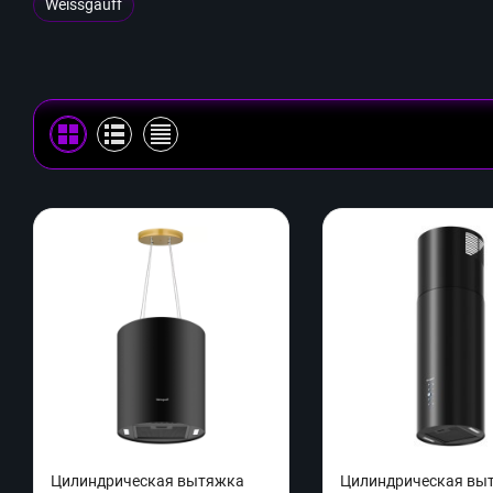
Weissgauff
Цилиндрическая вытяжка
Цилиндрическая вы