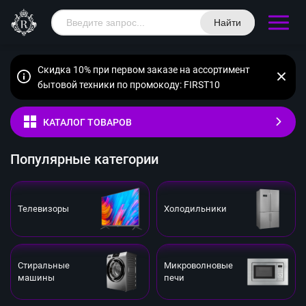
Найти
Скидка 10% при первом заказе на ассортимент
бытовой техники по промокоду: FIRST10
КАТАЛОГ ТОВАРОВ
Популярные категории
Телевизоры
Холодильники
Стиральные
Микроволновые
машины
печи