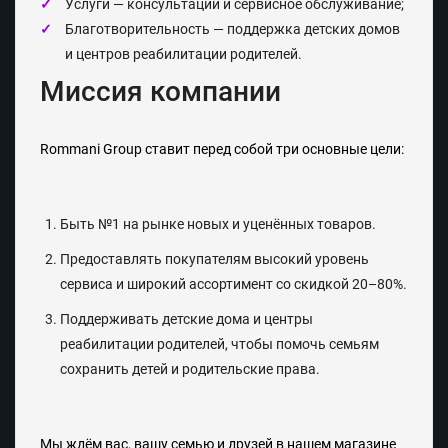
Услуги
— консультации и сервисное обслуживание;
Благотворительность
— поддержка детских домов
и центров реабилитации родителей.
Миссия компании
Rommani Group ставит перед собой три основные цели:
Быть
№1 на рынке новых и уценённых товаров
.
Предоставлять покупателям
высокий уровень
сервиса
и широкий ассортимент со
скидкой 20–80%
.
Поддерживать
детские дома и центры
реабилитации родителей
, чтобы помочь семьям
сохранить детей и родительские права.
Мы ждём вас, вашу семью и друзей в нашем магазине