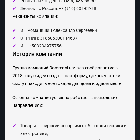
Розничный отдел: +7 (495) 488-66-90
Звонок по России: +7 (916) 608-02-88
Реквизиты компании:
ИП Романишин Александр Сергеевич
ОГРНИП: 318505300114637
ИНН: 503234975756
История компании
Группа компаний
Rommani
начала своё развитие в
2018 году
с идеи создать платформу, где покупатели
смогут находить все товары для дома в одном месте.
Сегодня компания успешно работает в нескольких
направлениях:
Товары
— широкий ассортимент бытовой техники и
электроники;