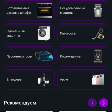
Встраиваемые
Посудомоечные
духовые шкафы
машины
Сушильные
Пылесосы
машины
Парогенераторы
Кофемашины
Блендеры
Apple
‹
›
Рекомендуем