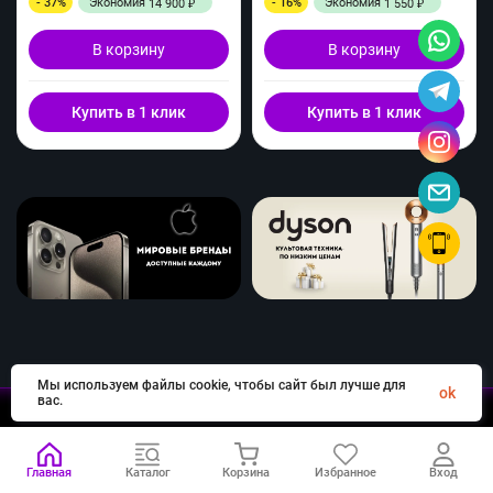
- 37%
Экономия
- 16%
Экономия
14 900
1 550
₽
₽
В корзину
В корзину
Купить в 1 клик
Купить в 1 клик
Мы используем файлы cookie, чтобы сайт был лучше для
ok
вас.
Главная
Каталог
Корзина
Избранное
Вход