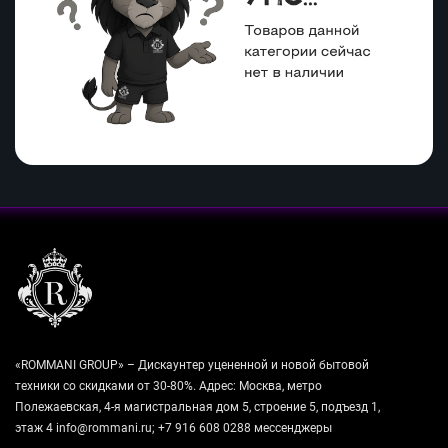
«ROMMANI GROUP» – Дискаунтер уцененной и новой бытовой
техники со скидками от 30-80%. Адрес: Москва, метро
Полежаевская, 4-я магистральная дом 5, строение 5, подъезд 1,
этаж 4 info@rommani.ru; +7 916 608 0288 мессенджеры