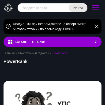
Найти
Скидка 10% при первом заказе на ассортимент
бытовой техники по промокоду: FIRST10
КАТАЛОГ ТОВАРОВ
Главная
/
Смартфоны и гаджеты
/
PowerBank
PowerBank