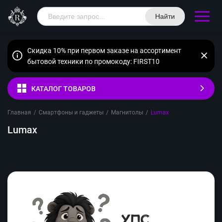
Найти
Скидка 10% при первом заказе на ассортимент
бытовой техники по промокоду: FIRST10
КАТАЛОГ ТОВАРОВ
Главная
/
Смартфоны и гаджеты
/
Магнитолы
/
Lumax
Lumax