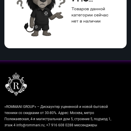
«ROMMANI GROUP» – Дискаунтер уцененной и новой бытовой
техники со скидками от 30-80%. Адрес: Москва, метро
Полежаевская, 4-я магистральная дом 5, строение 5, подъезд 1,
этаж 4 info@rommani.ru; +7 916 608 0288 мессенджеры