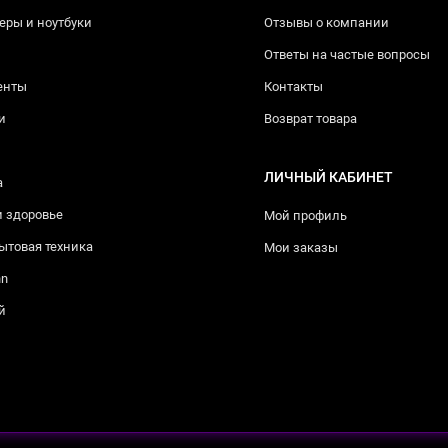
ры и ноутбуки
Отзывы о компании
Ответы на частые вопросы
енты
Контакты
и
Возврат товара
ЛИЧНЫЙ КАБИНЕТ
а
и здоровье
Мой профиль
ытовая техника
Мои заказы
nn
й