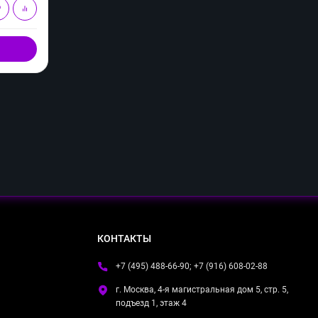
В корзину
Купить в 1 клик
КОНТАКТЫ
+7 (495) 488-66-90; +7 (916) 608-02-88
г. Москва, 4-я магистральная дом 5, стр. 5,
подъезд 1, этаж 4