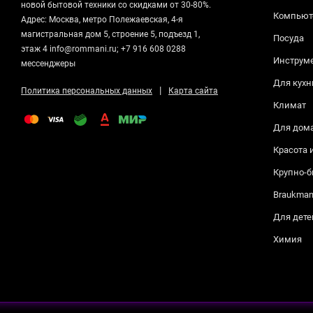
новой бытовой техники со скидками от 30-80%.
Компьюте
Адрес: Москва, метро Полежаевская, 4-я
магистральная дом 5, строение 5, подъезд 1,
Посуда
этаж 4 info@rommani.ru; +7 916 608 0288
Инструм
мессенджеры
Для кухн
|
Политика персональных данных
Карта сайта
Климат
Для дом
Красота 
Крупно-б
Braukma
Для дете
Химия