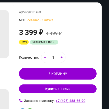
Артикул:
01423
МСК:
осталась 1 штука
3 399
₽
4 499
₽
- 24%
Экономия
1 100
₽
Количество:
В КОРЗИНУ
Купить в 1 клик
ь
Заказ по телефону:
+7 (495) 488-66-90