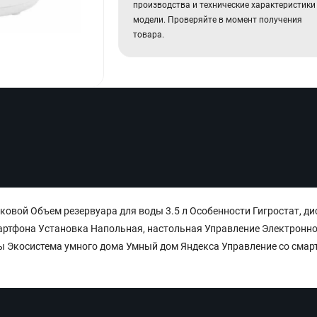
производства и технические характеристики
модели. Проверяйте в момент получения
товара.
овой Объем резервуара для воды 3.5 л Особенности Гигростат, ди
мартфона Установка Напольная, настольная Управление Электронн
ы Экосистема умного дома Умный дом Яндекса Управление со смар