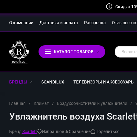
Скидка 10
О компании
Доставка и оплата
Рассрочка
Отзывы о к
КАТАЛОГ ТОВАРОВ
БРЕНДЫ
SCANDILUX
ТЕЛЕВИЗОРЫ И АКСЕССУАРЫ
Главная
/
Климат
/
Воздухоочистители и увлажнители
/
Увлажнитель воздуха Scarlet
Бренд:
Scarlett
Избранное
Сравнение
Поделиться