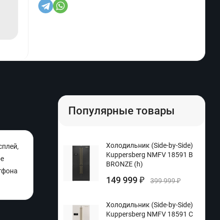
Популярные товары
Холодильник (Side-by-Side)
сплей,
Kuppersberg NMFV 18591 B
ое
BRONZE (h)
тфона
149 999
₽
399 999
₽
Холодильник (Side-by-Side)
Kuppersberg NMFV 18591 C