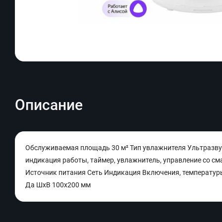
Описание
Обслуживаемая площадь 30 м² Тип увлажнителя Ультразвук
индикация работы, таймер, увлажнитель, управление со с
Источник питания Сеть Индикация Включения, температур
Да ШхВ 100х200 мм