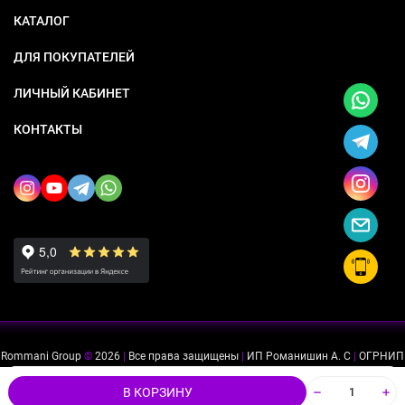
КАТАЛОГ
ДЛЯ ПОКУПАТЕЛЕЙ
ЛИЧНЫЙ КАБИНЕТ
КОНТАКТЫ
Rommani Group
©
2026
|
Все права защищены
|
ИП Романишин А. С
|
ОГРНИП
318505300114637
|
ИНН 503234975756
Мы используем файлы cookie, чтобы сайт был лучше для
ok
В КОРЗИНУ
вас.