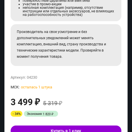
поверхностные царапины или вмятины
участие в промо-акции
неполная комплектация (например, отсутствие
инструкции или отдельных аксессуаров, не влияющих
на работоспособность устройства)
Производитель на свое усмотрение и без
дополнительных уведомлений может менять
комплектацию, внешний вид, страну производства и
технические характеристики модели. Проверяйте в
момент получения товара.
Артикул:
04230
МСК:
осталась 1 штука
3 499
₽
5 319
₽
- 34%
Экономия
1 820
₽
Купить в 1 клик