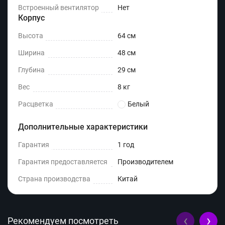
Встроенный вентилятор
Нет
Корпус
Высота
64 см
Ширина
48 см
Глубина
29 см
Вес
8 кг
Расцветка
Белый
Дополнительные характеристики
Гарантия
1 год
Гарантия предоставляется
Производителем
Страна производства
Китай
‹
›
Рекомендуем посмотреть