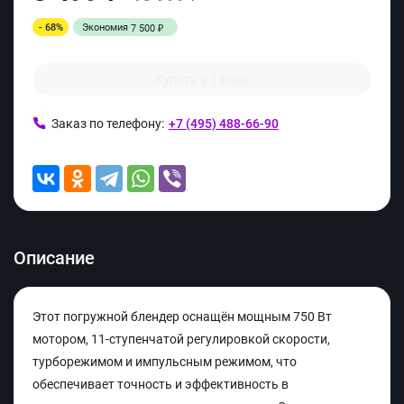
- 68%
Экономия
7 500
₽
Купить в 1 клик
Заказ по телефону:
+7 (495) 488-66-90
Описание
Этот погружной блендер оснащён мощным 750 Вт
мотором, 11-ступенчатой регулировкой скорости,
турборежимом и импульсным режимом, что
обеспечивает точность и эффективность в