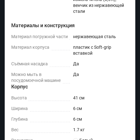
венчик из нержавеющей
стали
Материалы и конструкция
Материал погружной части
нержавеющая сталь
Материал корпуса
пластик с Soft‑grip
вставкой
Съёмная насадка
Да
Можно мыть в
Да
посудомоечной машине
Корпус
Высота
41 см
Ширина
6 см
Глубина
6 см
Вес
1.7 кг