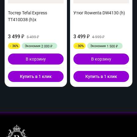
Тостер Tefal Express
Утюг Rowenta DW4130 (h)
TT410D38 (h)x
3 499
3 499
₽
5 499
₽
4 999
₽
₽
- 36%
Экономия
- 30%
Экономия
2 000
1 500
₽
₽
В корзину
В корзину
Купить в 1 клик
Купить в 1 клик