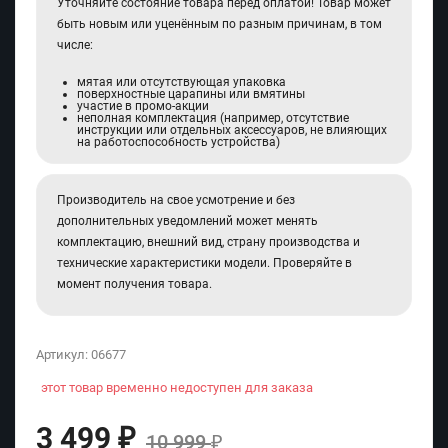
Уточняйте состояние товара перед оплатой! Товар может
быть новым или уценённым по разным причинам, в том
числе:
мятая или отсутствующая упаковка
поверхностные царапины или вмятины
участие в промо-акции
неполная комплектация (например, отсутствие
инструкции или отдельных аксессуаров, не влияющих
на работоспособность устройства)
Производитель на свое усмотрение и без
дополнительных уведомлений может менять
комплектацию, внешний вид, страну производства и
технические характеристики модели. Проверяйте в
момент получения товара.
Артикул:
06677
этот товар временно недоступен для заказа
3 499
₽
10 999
₽