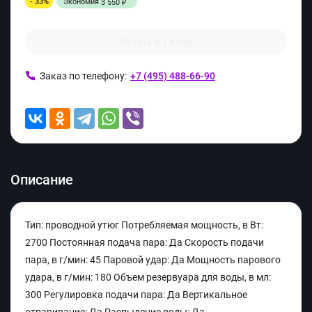
- 33%
Экономия
3 550
₽
Купить в 1 клик
Заказ по телефону:
+7 (495) 488-66-90
Описание
Тип: проводной утюг Потребляемая мощность, в Вт:
2700 Постоянная подача пара: Да Скорость подачи
пара, в г/мин: 45 Паровой удар: Да Мощность парового
удара, в г/мин: 180 Объeм резервуара для воды, в мл:
300 Регулировка подачи пара: Да Вертикальное