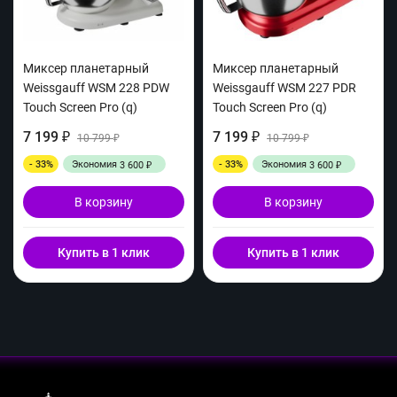
Миксер планетарный
Миксер планетарный
Weissgauff WSM 228 PDW
Weissgauff WSM 227 PDR
Touch Screen Pro (q)
Touch Screen Pro (q)
7 199
7 199
₽
10 799
₽
10 799
₽
₽
- 33%
Экономия
- 33%
Экономия
3 600
3 600
₽
₽
В корзину
В корзину
Купить в 1 клик
Купить в 1 клик