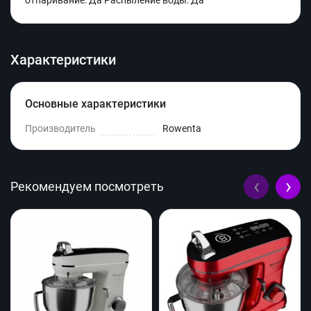
отпаривание: Да Распыление воды: Да
Характеристики
Основные характеристики
Производитель
Rowenta
‹
›
Рекомендуем посмотреть