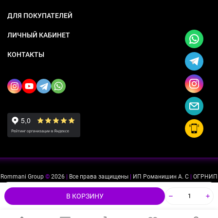
ДЛЯ ПОКУПАТЕЛЕЙ
ЛИЧНЫЙ КАБИНЕТ
КОНТАКТЫ
Rommani Group
©
2026
|
Все права защищены
|
ИП Романишин А. С
|
ОГРНИП
318505300114637
|
ИНН 503234975756
Мы используем файлы cookie, чтобы сайт был лучше для
ok
В КОРЗИНУ
вас.