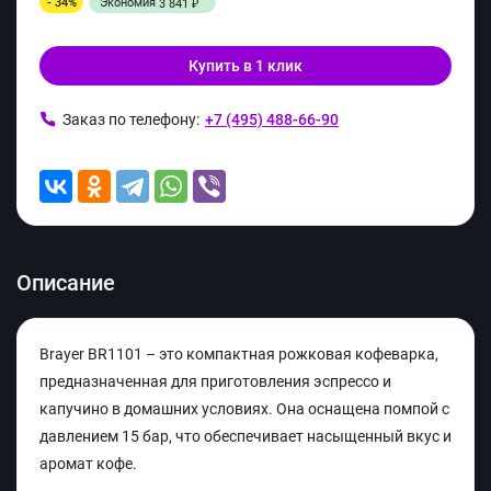
- 34%
Экономия
3 841
₽
Купить в 1 клик
Заказ по телефону:
+7 (495) 488-66-90
Описание
Brayer BR1101 – это компактная рожковая кофеварка,
предназначенная для приготовления эспрессо и
капучино в домашних условиях. Она оснащена помпой с
давлением 15 бар, что обеспечивает насыщенный вкус и
аромат кофе.