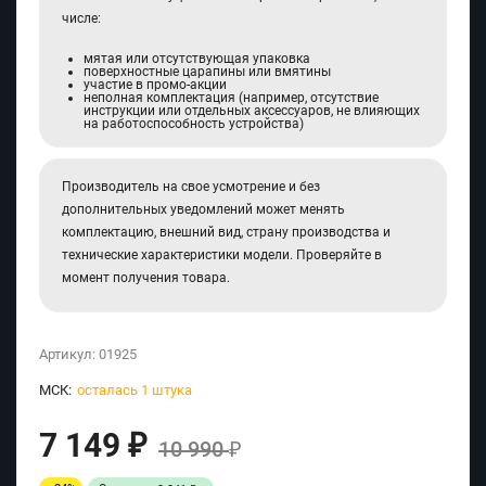
числе:
мятая или отсутствующая упаковка
поверхностные царапины или вмятины
участие в промо-акции
неполная комплектация (например, отсутствие
инструкции или отдельных аксессуаров, не влияющих
на работоспособность устройства)
Производитель на свое усмотрение и без
дополнительных уведомлений может менять
комплектацию, внешний вид, страну производства и
технические характеристики модели. Проверяйте в
момент получения товара.
Артикул:
01925
МСК:
осталась 1 штука
7 149
₽
10 990
₽