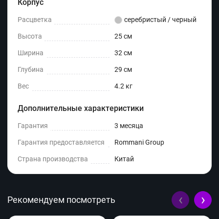
Корпус
Расцветка
серебристый / черный
Высота
25 см
Ширина
32 см
Глубина
29 см
Вес
4.2 кг
Дополнительные характеристики
Гарантия
3 месяца
Гарантия предоставляется
Rommani Group
Страна производства
Китай
‹
›
Рекомендуем посмотреть