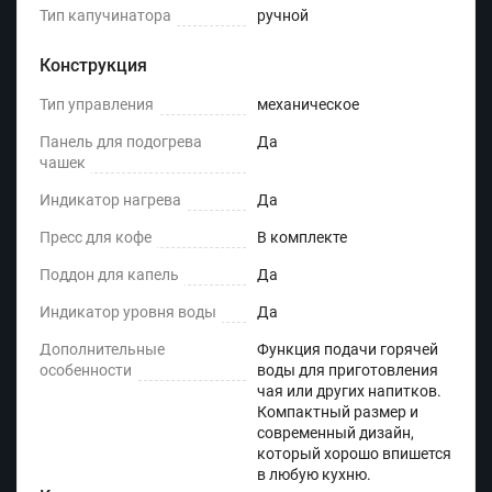
Тип капучинатора
ручной
Конструкция
Тип управления
механическое
Панель для подогрева
Да
чашек
Индикатор нагрева
Да
Пресс для кофе
В комплекте
Поддон для капель
Да
Индикатор уровня воды
Да
Дополнительные
Функция подачи горячей
особенности
воды для приготовления
чая или других напитков.
Компактный размер и
современный дизайн,
который хорошо впишется
в любую кухню.