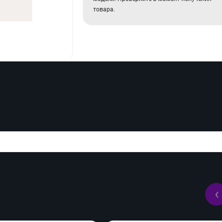
товара.
‹