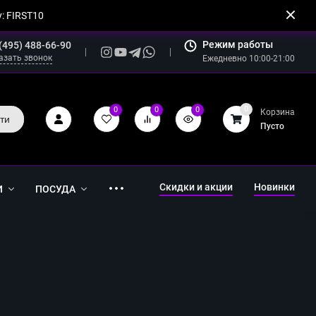
: FIRST10
Режим работы
(495) 488-66-90
азать звонок
Ежедневно 10:00-21:00
0
0
0
0
Корзина
ти
Пусто
Скидки и акции
Новинки
И
ПОСУДА