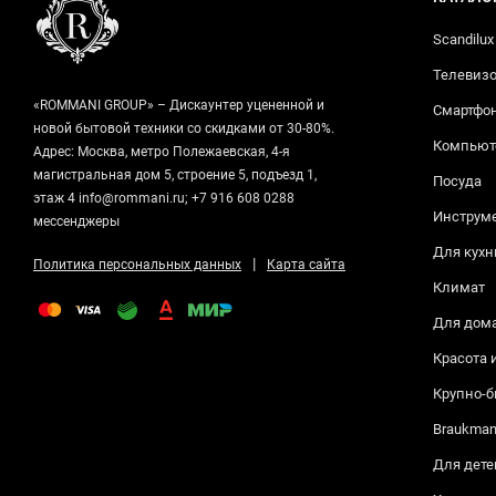
Scandilux
Телевизо
«ROMMANI GROUP» – Дискаунтер уцененной и
Смартфо
новой бытовой техники со скидками от 30-80%.
Компьюте
Адрес: Москва, метро Полежаевская, 4-я
магистральная дом 5, строение 5, подъезд 1,
Посуда
этаж 4 info@rommani.ru; +7 916 608 0288
Инструм
мессенджеры
Для кухн
|
Политика персональных данных
Карта сайта
Климат
Для дом
Красота 
Крупно-б
Braukma
Для дете