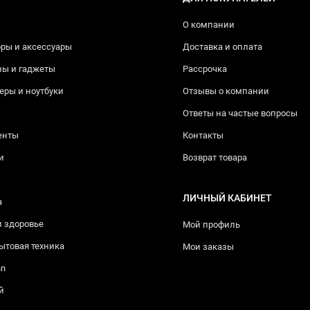
О компании
ры и аксессуары
Доставка и оплата
ны и гаджеты
Рассрочка
ры и ноутбуки
Отзывы о компании
Ответы на частые вопросы
енты
Контакты
и
Возврат товара
ЛИЧНЫЙ КАБИНЕТ
а
и здоровье
Мой профиль
ытовая техника
Мои заказы
nn
й