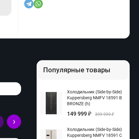
Популярные товары
Холодильник (Side-by-Side)
Kuppersberg NMFV 18591 B
BRONZE (h)
149 999
₽
399 999
₽
›
Холодильник (Side-by-Side)
Kuppersberg NMFV 18591 C