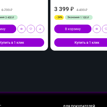
3 399
₽
6 799
4 499
₽
₽
омия
- 24%
Экономия
3 400
1 100
₽
₽
зину
В корзину
Купить в 1 клик
Купить в 1 клик
Г
ДЛЯ ПОКУПАТЕЛЕЙ