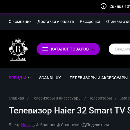
Скидка 10
О компании
Доставка и оплата
Рассрочка
Отзывы о к
КАТАЛОГ ТОВАРОВ
БРЕНДЫ
SCANDILUX
ТЕЛЕВИЗОРЫ И АКСЕССУАРЫ
Главная
/
Телевизоры и аксессуары
/
Телевизоры
/
Смар
Телевизор Haier 32 Smart TV S
Бренд:
Haier
Избранное
Сравнение
Поделиться