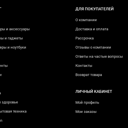
Г
ДЛЯ ПОКУПАТЕЛЕЙ
О компании
ры и аксессуары
Доставка и оплата
ны и гаджеты
Рассрочка
ры и ноутбуки
Отзывы о компании
Ответы на частые вопросы
енты
Контакты
и
Возврат товара
ЛИЧНЫЙ КАБИНЕТ
а
и здоровье
Мой профиль
ытовая техника
Мои заказы
nn