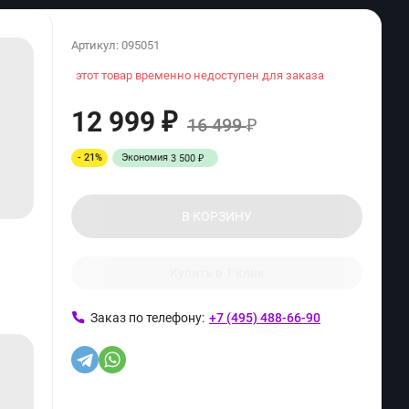
Артикул:
095051
этот товар временно недоступен для заказа
12 999
₽
16 499
₽
- 21%
Экономия
3 500
₽
В КОРЗИНУ
Купить в 1 клик
Заказ по телефону:
+7 (495) 488-66-90
ь