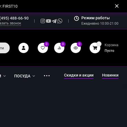
: FIRST10
Режим работы
(495) 488-66-90
азать звонок
Ежедневно 10:00-21:00
0
0
0
0
Корзина
ти
Пусто
Скидки и акции
Новинки
И
ПОСУДА