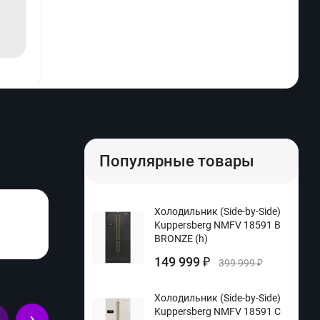
Популярные товары
Холодильник (Side-by-Side)
Kuppersberg NMFV 18591 B
BRONZE (h)
149 999
₽
399 999
₽
Холодильник (Side-by-Side)
Kuppersberg NMFV 18591 C
›