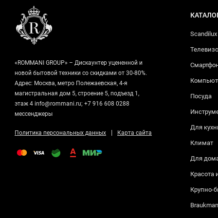
КАТАЛО
Scandilux
Телевизо
«ROMMANI GROUP» – Дискаунтер уцененной и
Смартфо
новой бытовой техники со скидками от 30-80%.
Компьюте
Адрес: Москва, метро Полежаевская, 4-я
магистральная дом 5, строение 5, подъезд 1,
Посуда
этаж 4 info@rommani.ru; +7 916 608 0288
Инструм
мессенджеры
Для кухн
|
Политика персональных данных
Карта сайта
Климат
Для дом
Красота 
Крупно-б
Braukma