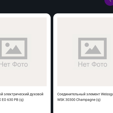
й электрический духовой
Соединительный элемент Weissg
EO 630 PB (q)
WSK 30300 Champagne (q)