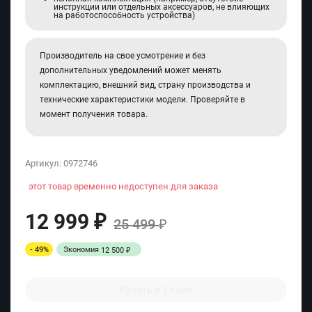
инструкции или отдельных аксессуаров, не влияющих
на работоспособность устройства)
Производитель на свое усмотрение и без
дополнительных уведомлений может менять
комплектацию, внешний вид, страну производства и
технические характеристики модели. Проверяйте в
момент получения товара.
Артикул:
0972746
этот товар временно недоступен для заказа
12 999
₽
25 499
₽
- 49%
Экономия
12 500
₽
Купить в 1 клик