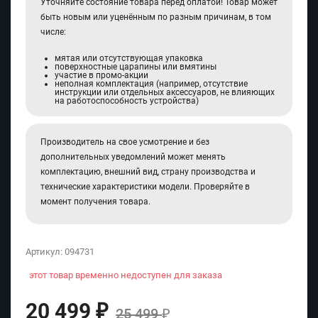
Уточняйте состояние товара перед оплатой! Товар может
быть новым или уценённым по разным причинам, в том
числе:
мятая или отсутствующая упаковка
поверхностные царапины или вмятины
участие в промо-акции
неполная комплектация (например, отсутствие
инструкции или отдельных аксессуаров, не влияющих
на работоспособность устройства)
Производитель на свое усмотрение и без
дополнительных уведомлений может менять
комплектацию, внешний вид, страну производства и
технические характеристики модели. Проверяйте в
момент получения товара.
Артикул:
094731
этот товар временно недоступен для заказа
20 499
₽
25 499
₽