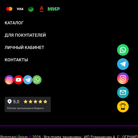
КАТАЛОГ
ДЛЯ ПОКУПАТЕЛЕЙ
ЛИЧНЫЙ КАБИНЕТ
КОНТАКТЫ
Rommani Group
©
2026
|
Все права защищены
|
ИП Романишин А. С
|
ОГРНИП