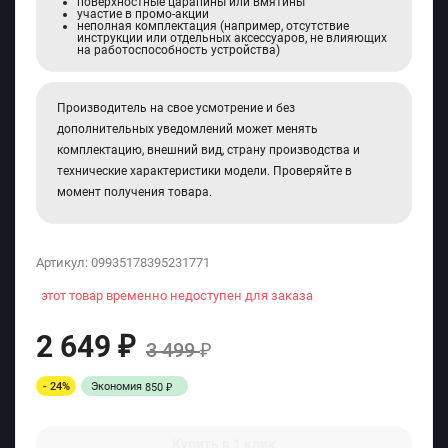
поверхностные царапины или вмятины
участие в промо-акции
неполная комплектация (например, отсутствие
инструкции или отдельных аксессуаров, не влияющих
на работоспособность устройства)
Производитель на свое усмотрение и без
дополнительных уведомлений может менять
комплектацию, внешний вид, страну производства и
технические характеристики модели. Проверяйте в
момент получения товара.
Артикул:
09935178395231771
этот товар временно недоступен для заказа
2 649
₽
3 499
₽
- 24%
Экономия
850
₽
Купить в 1 клик