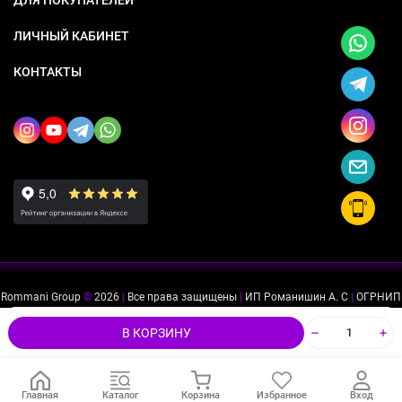
ЛИЧНЫЙ КАБИНЕТ
КОНТАКТЫ
Rommani Group
©
2026
|
Все права защищены
|
ИП Романишин А. С
|
ОГРНИП
318505300114637
|
ИНН 503234975756
Мы используем файлы cookie, чтобы сайт был лучше для
ok
В КОРЗИНУ
вас.
Главная
Каталог
Корзина
Избранное
Вход