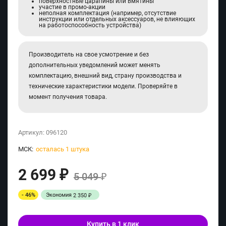
поверхностные царапины или вмятины
участие в промо-акции
неполная комплектация (например, отсутствие
инструкции или отдельных аксессуаров, не влияющих
на работоспособность устройства)
Производитель на свое усмотрение и без
дополнительных уведомлений может менять
комплектацию, внешний вид, страну производства и
технические характеристики модели. Проверяйте в
момент получения товара.
Артикул:
096120
МСК:
осталась 1 штука
2 699
₽
5 049
₽
- 46%
Экономия
2 350
₽
Купить в 1 клик