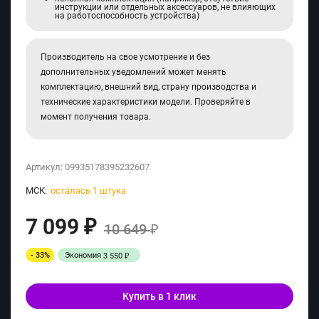
инструкции или отдельных аксессуаров, не влияющих
на работоспособность устройства)
Производитель на свое усмотрение и без
дополнительных уведомлений может менять
комплектацию, внешний вид, страну производства и
технические характеристики модели. Проверяйте в
момент получения товара.
Артикул:
09935178395232607
МСК:
осталась 1 штука
7 099
₽
10 649
₽
- 33%
Экономия
3 550
₽
Купить в 1 клик