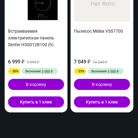
Встраиваемая
Пылесос Midea VSS7700
электрическая панель
Simfer H30D12B100 (h)
6 999
7 049
₽
9 999
₽
10 549
₽
₽
- 30%
Экономия
- 33%
Экономия
3 000
3 500
₽
₽
В корзину
В корзину
Купить в 1 клик
Купить в 1 клик