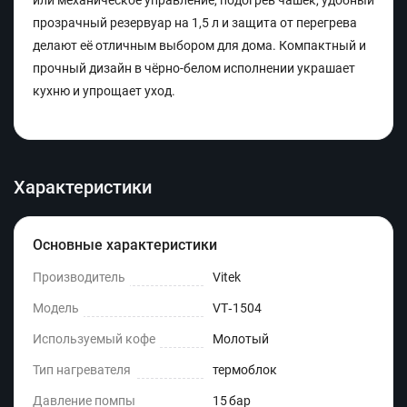
или механическое управление, подогрев чашек, удобный
прозрачный резервуар на 1,5 л и защита от перегрева
делают её отличным выбором для дома. Компактный и
прочный дизайн в чёрно-белом исполнении украшает
кухню и упрощает уход.
Характеристики
Основные характеристики
Производитель
Vitek
Модель
VT‑1504
Используемый кофе
Молотый
Тип нагревателя
термоблок
Давление помпы
15 бар