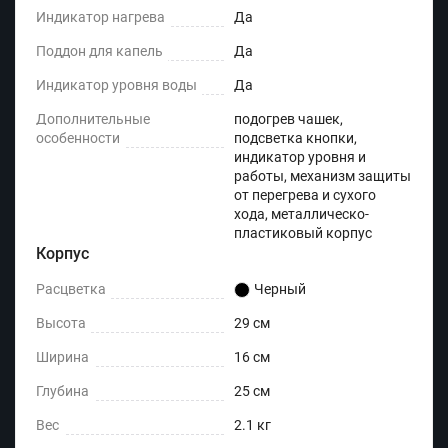
Индикатор нагрева
Да
Поддон для капель
Да
Индикатор уровня воды
Да
Дополнительные
подогрев чашек,
особенности
подсветка кнопки,
индикатор уровня и
работы, механизм защиты
от перегрева и сухого
хода, металлическо-
пластиковый корпус
Корпус
Расцветка
Черный
Высота
29 см
Ширина
16 см
Глубина
25 см
Вес
2.1 кг