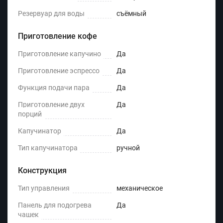
Резервуар для воды
съёмный
Приготовление кофе
Приготовление капучино
Да
Приготовление эспрессо
Да
Функция подачи пара
Да
Приготовление двух
Да
порций
Капучинатор
Да
Тип капучинатора
ручной
Конструкция
Тип управления
механическое
Панель для подогрева
Да
чашек