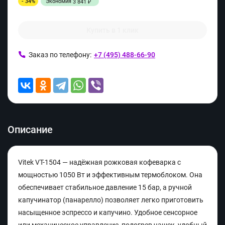
- 34%
Экономия
3 841
₽
Купить в 1 клик
Заказ по телефону:
+7 (495) 488-66-90
Описание
Vitek VT-1504 — надёжная рожковая кофеварка с
мощностью 1050 Вт и эффективным термоблоком. Она
обеспечивает стабильное давление 15 бар, а ручной
капучинатор (панарелло) позволяет легко приготовить
насыщенное эспрессо и капучино. Удобное сенсорное