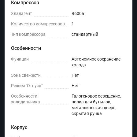
Компрессор
Хладагент
R600a
Количество компрессоров
1
Тип компрессора
стандартный
Особенности
Функции
Автономное сохранение
холода
Зона свежести
Нет
Режим "Отпуск"
Нет
Особенности
Галогеновое освещение,
холодильника
полка для бутылок,
металлическая дверь,
скрытая ручка
Корпус