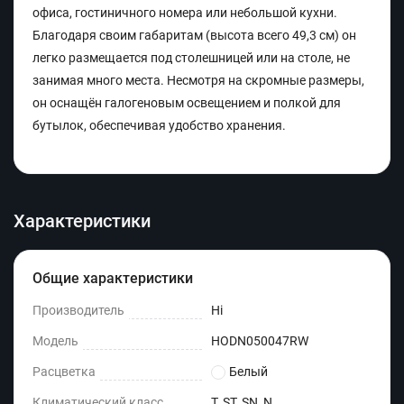
офиса, гостиничного номера или небольшой кухни.
Благодаря своим габаритам (высота всего 49,3 см) он
легко размещается под столешницей или на столе, не
занимая много места. Несмотря на скромные размеры,
он оснащён галогеновым освещением и полкой для
бутылок, обеспечивая удобство хранения.
Характеристики
Общие характеристики
Производитель
Hi
Модель
HODN050047RW
Расцветка
Белый
Климатический класс
T, ST, SN, N