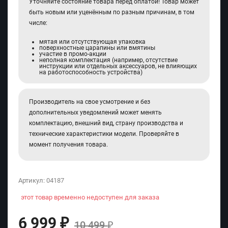
Уточняйте состояние товара перед оплатой! Товар может
быть новым или уценённым по разным причинам, в том
числе:
мятая или отсутствующая упаковка
поверхностные царапины или вмятины
участие в промо-акции
неполная комплектация (например, отсутствие
инструкции или отдельных аксессуаров, не влияющих
на работоспособность устройства)
Производитель на свое усмотрение и без
дополнительных уведомлений может менять
комплектацию, внешний вид, страну производства и
технические характеристики модели. Проверяйте в
момент получения товара.
Артикул:
04187
этот товар временно недоступен для заказа
6 999
₽
10 499
₽