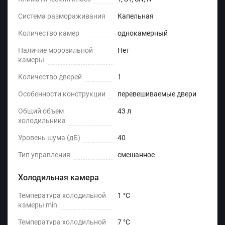
Система размораживания
Капельная
Количество камер
однокамерный
Наличие морозильной
Нет
камеры
Количество дверей
1
Особенности конструкции
перевешиваемые двери
Общий объем
43 л
холодильника
Уровень шума (дБ)
40
Тип управления
смешанное
Холодильная камера
Температура холодильной
1 °C
камеры min
Температура холодильной
7 °C