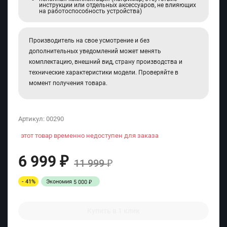
инструкции или отдельных аксессуаров, не влияющих
на работоспособность устройства)
Производитель на свое усмотрение и без
дополнительных уведомлений может менять
комплектацию, внешний вид, страну производства и
технические характеристики модели. Проверяйте в
момент получения товара.
Артикул:
00290
этот товар временно недоступен для заказа
6 999
₽
11 999
₽
- 41%
Экономия
5 000
₽
Купить в 1 клик