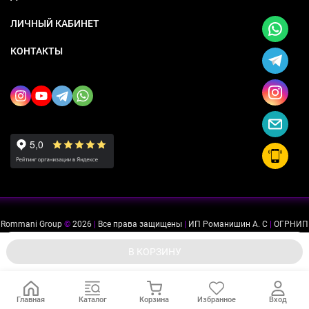
ЛИЧНЫЙ КАБИНЕТ
КОНТАКТЫ
Rommani Group
©
2026
|
Все права защищены
|
ИП Романишин А. С
|
ОГРНИП
318505300114637
|
ИНН 503234975756
Мы используем файлы cookie, чтобы сайт был лучше для
ok
В КОРЗИНУ
вас.
Главная
Каталог
Корзина
Избранное
Вход