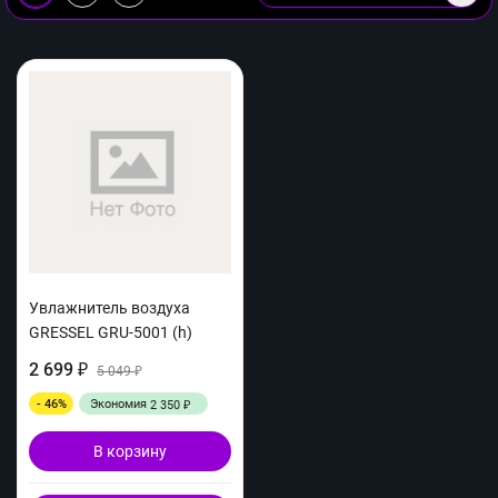
Увлажнитель воздуха
GRESSEL GRU-5001 (h)
2 699
₽
5 049
₽
- 46%
Экономия
2 350
₽
В корзину