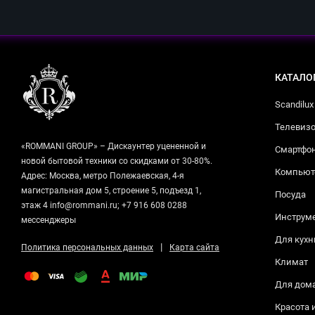
КАТАЛО
Scandilux
Телевизо
«ROMMANI GROUP» – Дискаунтер уцененной и
Смартфо
новой бытовой техники со скидками от 30-80%.
Компьюте
Адрес: Москва, метро Полежаевская, 4-я
магистральная дом 5, строение 5, подъезд 1,
Посуда
этаж 4 info@rommani.ru; +7 916 608 0288
Инструм
мессенджеры
Для кухн
|
Политика персональных данных
Карта сайта
Климат
Для дом
Красота 