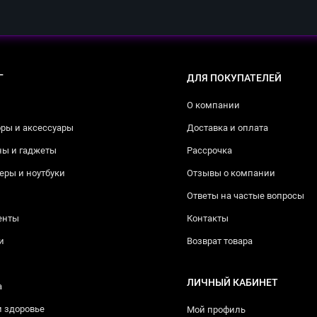
Г
ДЛЯ ПОКУПАТЕЛЕЙ
О компании
ры и аксессуары
Доставка и оплата
ны и гаджеты
Рассрочка
ры и ноутбуки
Отзывы о компании
Ответы на частые вопросы
енты
Контакты
и
Возврат товара
ЛИЧНЫЙ КАБИНЕТ
а
и здоровье
Мой профиль