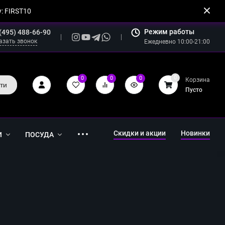
: FIRST10
Режим работы
(495) 488-66-90
азать звонок
Ежедневно 10:00-21:00
0
0
0
0
Корзина
ти
Пусто
Скидки и акции
Новинки
И
ПОСУДА