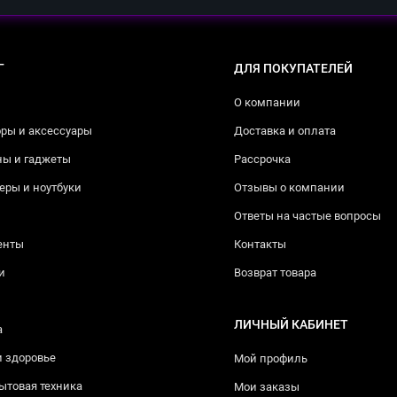
Г
ДЛЯ ПОКУПАТЕЛЕЙ
О компании
ры и аксессуары
Доставка и оплата
ны и гаджеты
Рассрочка
ры и ноутбуки
Отзывы о компании
Ответы на частые вопросы
енты
Контакты
и
Возврат товара
ЛИЧНЫЙ КАБИНЕТ
а
и здоровье
Мой профиль
ытовая техника
Мои заказы