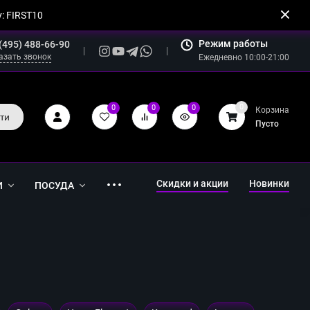
: FIRST10
Режим работы
(495) 488-66-90
азать звонок
Ежедневно 10:00-21:00
0
0
0
0
Корзина
ти
Пусто
Скидки и акции
Новинки
И
ПОСУДА