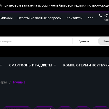
% при первом заказе на ассортимент бытовой техники по промокоду
+7 
омпании
Ответы на частые вопросы
Контакты
зак
Ручные
Най
СМАРТФОНЫ И ГАДЖЕТЫ
КОМПЬЮТЕРЫ И НОУТБУК
серы
/
Ручные