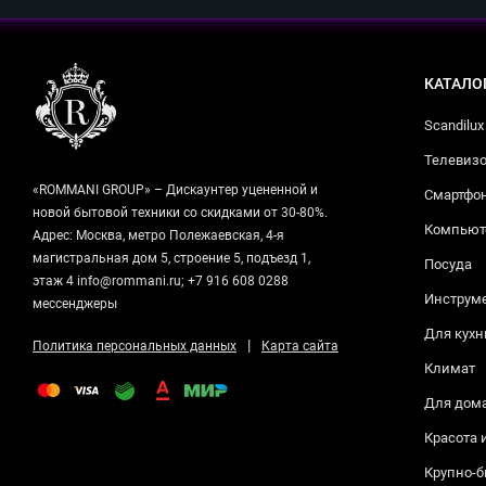
КАТАЛО
Scandilux
Телевизо
«ROMMANI GROUP» – Дискаунтер уцененной и
Смартфо
новой бытовой техники со скидками от 30-80%.
Компьюте
Адрес: Москва, метро Полежаевская, 4-я
магистральная дом 5, строение 5, подъезд 1,
Посуда
этаж 4 info@rommani.ru; +7 916 608 0288
Инструм
мессенджеры
Для кухн
|
Политика персональных данных
Карта сайта
Климат
Для дом
Красота 
Крупно-б