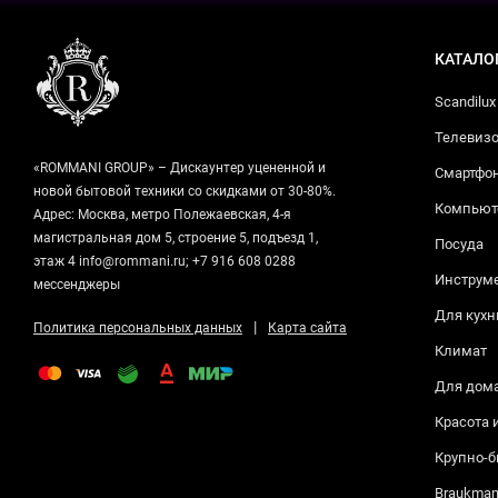
КАТАЛО
Scandilux
Телевизо
«ROMMANI GROUP» – Дискаунтер уцененной и
Смартфо
новой бытовой техники со скидками от 30-80%.
Компьюте
Адрес: Москва, метро Полежаевская, 4-я
магистральная дом 5, строение 5, подъезд 1,
Посуда
этаж 4 info@rommani.ru; +7 916 608 0288
Инструм
мессенджеры
Для кухн
|
Политика персональных данных
Карта сайта
Климат
Для дом
Красота 
Крупно-б
Braukma