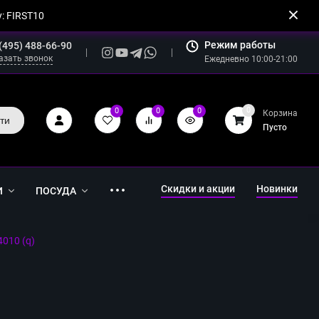
: FIRST10
Режим работы
(495) 488-66-90
азать звонок
Ежедневно 10:00-21:00
0
0
0
0
Корзина
ти
Пусто
Скидки и акции
Новинки
И
ПОСУДА
010 (q)