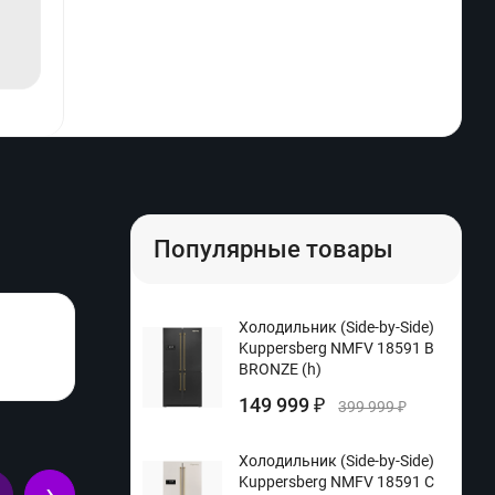
Популярные товары
Холодильник (Side-by-Side)
Kuppersberg NMFV 18591 B
BRONZE (h)
149 999
₽
399 999
₽
Холодильник (Side-by-Side)
Kuppersberg NMFV 18591 C
›