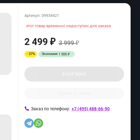
Артикул:
09934421
этот товар временно недоступен для заказа
2 499
₽
3 999
₽
- 37%
Экономия
1 500
₽
В КОРЗИНУ
Купить в 1 клик
Заказ по телефону:
+7 (495) 488-66-90
ь