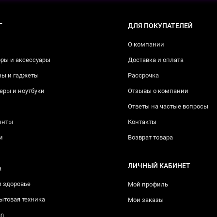
Г
ДЛЯ ПОКУПАТЕЛЕЙ
О компании
ры и аксессуары
Доставка и оплата
ны и гаджеты
Рассрочка
ры и ноутбуки
Отзывы о компании
Ответы на частые вопросы
енты
Контакты
и
Возврат товара
ЛИЧНЫЙ КАБИНЕТ
а
и здоровье
Мой профиль
ытовая техника
Мои заказы
nn