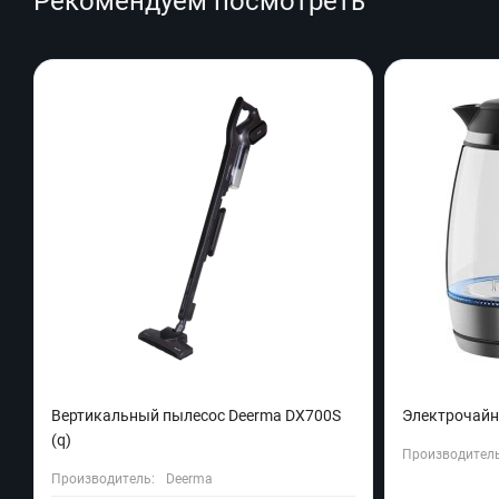
Рекомендуем посмотреть
Вертикальный пылесос Deerma DX700S
Электрочайн
(q)
Производитель
Производитель:
Deerma