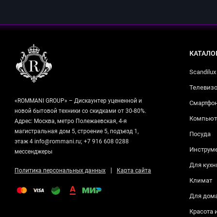
КАТАЛО
Scandilux
Телевизо
«ROMMANI GROUP» – Дискаунтер уцененной и
Смартфо
новой бытовой техники со скидками от 30-80%.
Компьюте
Адрес: Москва, метро Полежаевская, 4-я
магистральная дом 5, строение 5, подъезд 1,
Посуда
этаж 4 info@rommani.ru; +7 916 608 0288
Инструм
мессенджеры
Для кухн
|
Политика персональных данных
Карта сайта
Климат
Для дом
Красота 