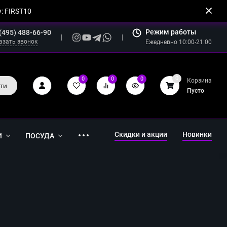
: FIRST10
Режим работы
(495) 488-66-90
азать звонок
Ежедневно 10:00-21:00
0
0
0
0
Корзина
ти
Пусто
Скидки и акции
Новинки
И
ПОСУДА