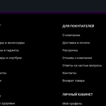
Г
ДЛЯ ПОКУПАТЕЛЕЙ
О компании
ры и аксессуары
Доставка и оплата
ны и гаджеты
Рассрочка
ры и ноутбуки
Отзывы о компании
Ответы на частые вопросы
енты
Контакты
и
Возврат товара
ЛИЧНЫЙ КАБИНЕТ
а
и здоровье
Мой профиль