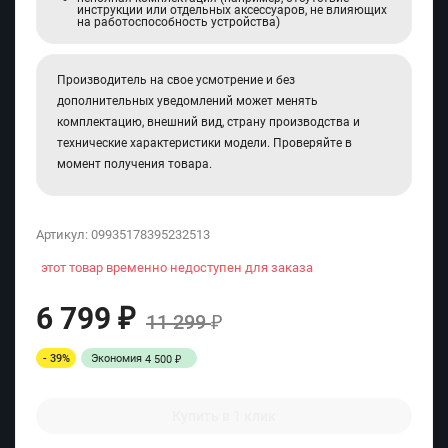
инструкции или отдельных аксессуаров, не влияющих
на работоспособность устройства)
Производитель на свое усмотрение и без
дополнительных уведомлений может менять
комплектацию, внешний вид, страну производства и
технические характеристики модели. Проверяйте в
момент получения товара.
Артикул:
09935178395232513
этот товар временно недоступен для заказа
6 799
₽
11 299
₽
- 39%
Экономия
4 500
₽
Купить в 1 клик