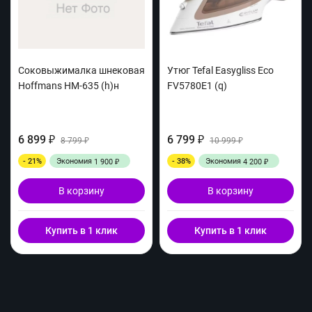
Соковыжималка шнековая
Утюг Tefal Easygliss Eco
Hoffmans HM-635 (h)н
FV5780E1 (q)
6 899
6 799
₽
8 799
₽
10 999
₽
₽
- 21%
Экономия
- 38%
Экономия
1 900
4 200
₽
₽
В корзину
В корзину
Купить в 1 клик
Купить в 1 клик