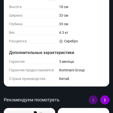
Высота
18 см
Ширина
33 см
Глубина
33 см
Вес
4.3 кг
Расцветка
Серебро
Дополнительные характеристики
Гарантия
3 месяца
Гарантия предоставляется
Rommani Group
Страна производства
Китай
‹
›
Рекомендуем посмотреть