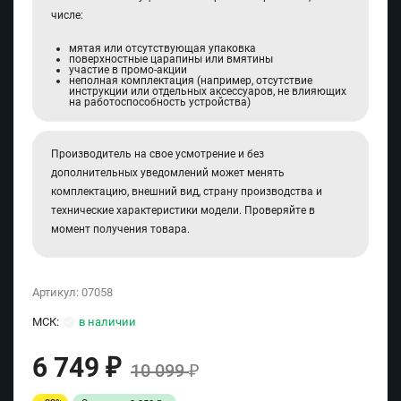
числе:
мятая или отсутствующая упаковка
поверхностные царапины или вмятины
участие в промо-акции
неполная комплектация (например, отсутствие
инструкции или отдельных аксессуаров, не влияющих
на работоспособность устройства)
Производитель на свое усмотрение и без
дополнительных уведомлений может менять
комплектацию, внешний вид, страну производства и
технические характеристики модели. Проверяйте в
момент получения товара.
Артикул:
07058
МСК:
в наличии
6 749
₽
10 099
₽