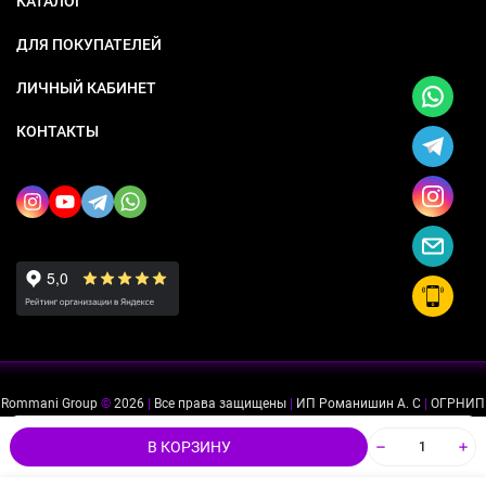
КАТАЛОГ
ДЛЯ ПОКУПАТЕЛЕЙ
ЛИЧНЫЙ КАБИНЕТ
КОНТАКТЫ
Rommani Group
©
2026
|
Все права защищены
|
ИП Романишин А. С
|
ОГРНИП
318505300114637
|
ИНН 503234975756
Мы используем файлы cookie, чтобы сайт был лучше для
ok
В КОРЗИНУ
вас.