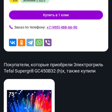
- 33%
Экономия
3 350
₽
Купить в 1 клик
Заказ по телефону:
+7 (495) 488-66-90
Покупатели, которые приобрели Электрогриль
Tefal Supergrill GC450B32 (h)x, также купили