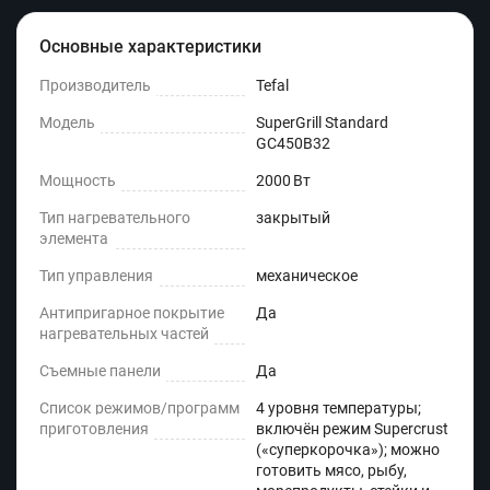
Основные характеристики
Производитель
Tefal
Модель
SuperGrill Standard
GC450B32
Мощность
2000 Вт
Тип нагревательного
закрытый
элемента
Тип управления
механическое
Антипригарное покрытие
Да
нагревательных частей
Съемные панели
Да
Список режимов/программ
4 уровня температуры;
приготовления
включён режим Supercrust
(«суперкорочка»); можно
готовить мясо, рыбу,