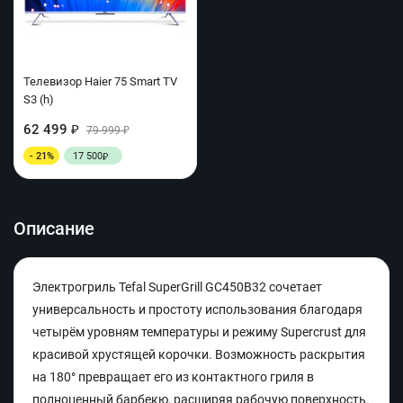
Телевизор Haier 75 Smart TV
S3 (h)
62 499
₽
79 999
₽
- 21%
17 500
₽
Описание
Электрогриль Tefal SuperGrill GC450B32 сочетает
универсальность и простоту использования благодаря
четырём уровням температуры и режиму Supercrust для
красивой хрустящей корочки. Возможность раскрытия
на 180° превращает его из контактного гриля в
полноценный барбекю, расширяя рабочую поверхность.