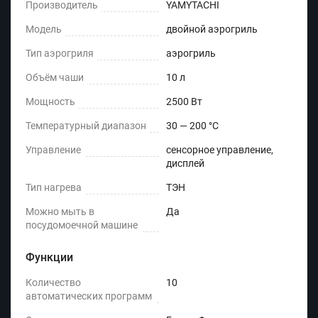
Производитель
YAMYTACHI
Модель
двойной аэрогриль
Тип аэрогриля
аэрогриль
Объём чаши
10 л
Мощность
2500 Вт
Температурный диапазон
30 — 200 °C
Управление
сенсорное управление,
дисплей
Тип нагрева
ТЭН
Можно мыть в
Да
посудомоечной машине
Функции
Количество
10
автоматических программ