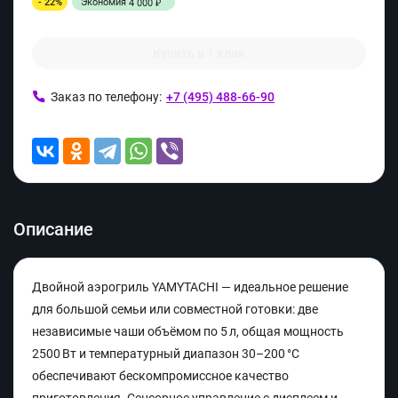
- 22%
Экономия
4 000
₽
Купить в 1 клик
Заказ по телефону:
+7 (495) 488-66-90
Описание
Двойной аэрогриль YAMYTACHI — идеальное решение
для большой семьи или совместной готовки: две
независимые чаши объёмом по 5 л, общая мощность
2500 Вт и температурный диапазон 30–200 °C
обеспечивают бескомпромиссное качество