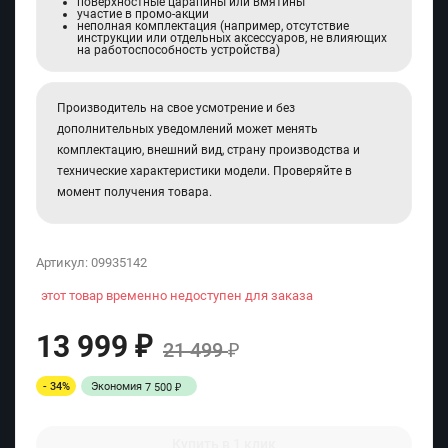
поверхностные царапины или вмятины
участие в промо-акции
неполная комплектация (например, отсутствие
инструкции или отдельных аксессуаров, не влияющих
на работоспособность устройства)
Производитель на свое усмотрение и без
дополнительных уведомлений может менять
комплектацию, внешний вид, страну производства и
технические характеристики модели. Проверяйте в
момент получения товара.
Артикул:
09935142
этот товар временно недоступен для заказа
13 999
₽
21 499
₽
- 34%
Экономия
7 500
₽
Купить в 1 клик