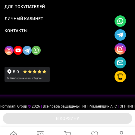
ДЛЯ ПОКУПАТЕЛЕЙ
ЛИЧНЫЙ КАБИНЕТ
КОНТАКТЫ
Rommani Group
©
2026
|
Все права защищены
|
ИП Романишин А. С
|
ОГРНИП
318505300114637
|
ИНН 503234975756
Мы используем файлы cookie, чтобы сайт был лучше для
ok
В КОРЗИНУ
вас.