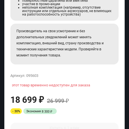
поверхностные царапины или вмятины
участие в промо-акции
неполная комплектация (например, отсутствие
инструкции или отдельных аксессуаров, не влияющих
на работоспособность устройства)
Производитель на свое усмотрение и без
дополнительных уведомлений может менять
комплектацию, внешний вид, страну производства и
технические характеристики модели. Проверяйте в
момент получения товара.
Артикул:
095603
этот товар временно недоступен для заказа
18 699
₽
26 999
₽
- 30%
Экономия
8 300
₽
Купить в 1 клик