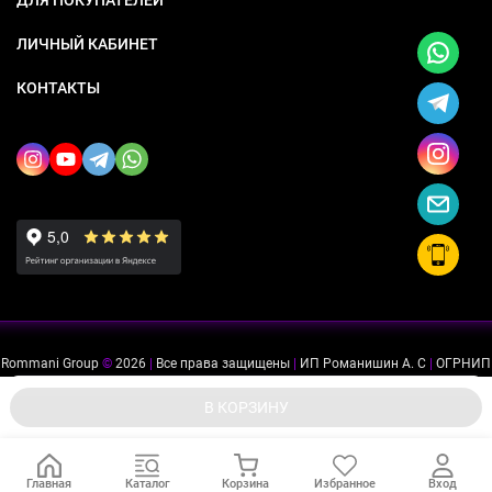
ЛИЧНЫЙ КАБИНЕТ
КОНТАКТЫ
Rommani Group
©
2026
|
Все права защищены
|
ИП Романишин А. С
|
ОГРНИП
318505300114637
|
ИНН 503234975756
Мы используем файлы cookie, чтобы сайт был лучше для
ok
В КОРЗИНУ
вас.
Главная
Каталог
Корзина
Избранное
Вход