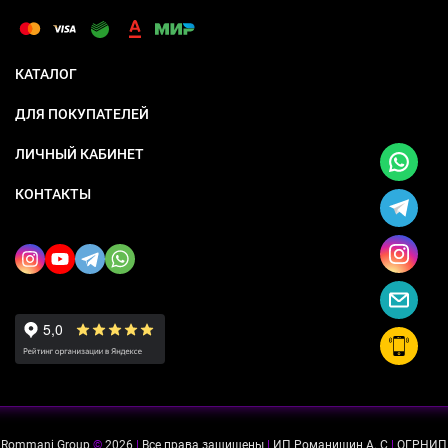
КАТАЛОГ
ДЛЯ ПОКУПАТЕЛЕЙ
ЛИЧНЫЙ КАБИНЕТ
КОНТАКТЫ
Rommani Group
©
2026
|
Все права защищены
|
ИП Романишин А. С
|
ОГРНИП