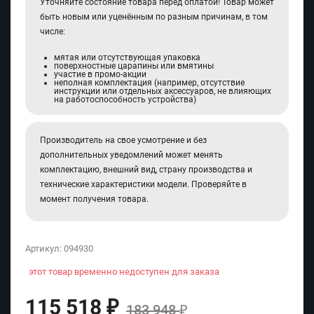
Уточняйте состояние товара перед оплатой! Товар может
быть новым или уценённым по разным причинам, в том
числе:
мятая или отсутствующая упаковка
поверхностные царапины или вмятины
участие в промо-акции
неполная комплектация (например, отсутствие
инструкции или отдельных аксессуаров, не влияющих
на работоспособность устройства)
Производитель на свое усмотрение и без
дополнительных уведомлений может менять
комплектацию, внешний вид, страну производства и
технические характеристики модели. Проверяйте в
момент получения товара.
Артикул:
094930
этот товар временно недоступен для заказа
115 518
₽
183 948
₽